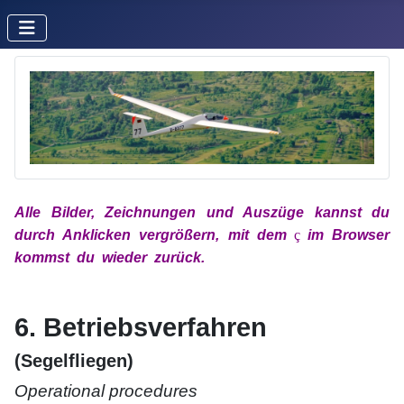
Alle Bilder, Zeichnungen und Auszüge kannst du
durch Anklicken vergrößern, mit
dem
x
ç
x
im
Browser
kommst du wieder zurück.
xx
xx
6. Betriebsverfahren
(Segelfliegen)
Operational procedures