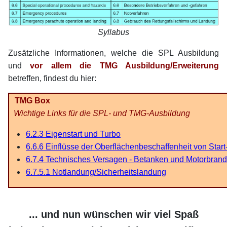
Syllabus
Zusätzliche Informationen, welche die SPL Ausbildung
und
vor allem die TMG Ausbildung/Erweiterung
betreffen, findest du hier:
TMG Box
Wichtige Links für die SPL- und TMG-Ausbildung
6.2.3 Eigenstart und Turbo
6.6.6 Einflüsse der Oberflächenbeschaffenheit von Sta
6.7.4 Technisches Versagen - Betanken und Motorbrand
6.7.5.1 Notlandung/Sicherheitslandung
xx
... und nun wünschen wir viel Spaß