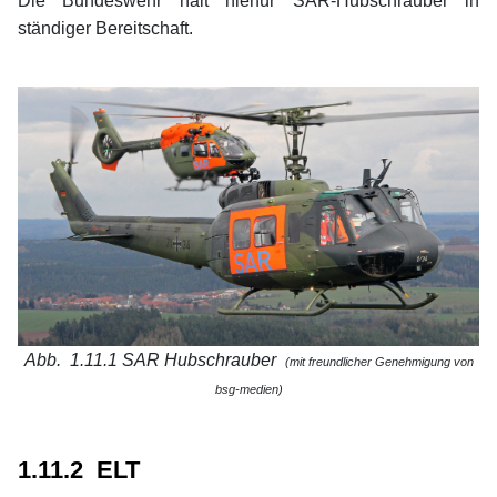
Die Bundeswehr hält hierfür SAR-Hubschrauber in
ständiger Bereitschaft.
xx
Abb. 1.11.1 SAR Hubschrauber
(mit freundlicher Genehmigung von
bsg-medien)
xx
xx
1.11.2 ELT