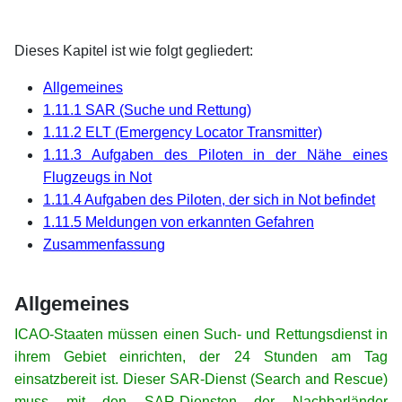
xx
xx
Dieses Kapitel ist wie folgt gegliedert:
Allgemeines
1.11.1 SAR (Suche und Rettung)
1.11.2 ELT (Emergency Locator Transmitter)
1.11.3 Aufgaben des Piloten in der Nähe eines
Flugzeugs in Not
1.11.4 Aufgaben des Piloten, der sich in Not befindet
1.11.5 Meldungen von erkannten Gefahren
Zusammenfassung
xx
Allgemeines
ICAO-Staaten müssen einen Such- und Rettungsdienst in
ihrem Gebiet einrichten, der 24 Stunden am Tag
einsatzbereit ist. Dieser SAR-Dienst (Search and Rescue)
muss mit den SAR-Diensten der Nachbarländer