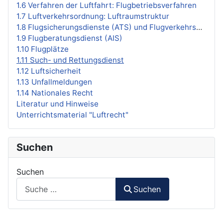
1.6 Verfahren der Luftfahrt: Flugbetriebsverfahren
1.7 Luftverkehrsordnung: Luftraumstruktur
1.8 Flugsicherungsdienste (ATS) und Flugverkehrsmanagement (ATM)
1.9 Flugberatungsdienst (AIS)
1.10 Flugplätze
1.11 Such- und Rettungsdienst
1.12 Luftsicherheit
1.13 Unfallmeldungen
1.14 Nationales Recht
Literatur und Hinweise
Unterrichtsmaterial "Luftrecht"
Suchen
Suchen
Suchen