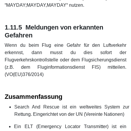
“MAYDAY;MAYDAY,MAYDAY“ nutzen.
xx
xx
1.11.5 Meldungen von erkannten
Gefahren
Wenn du beim Flug eine Gefahr für den Luftverkehr
erkennst, dann musst du dies sofort der
Flugverkehrskontrollstelle oder dem Flugsicherungsdienst
(z.B. dem Fluginformationsdienst FIS) mitteilen.
(VO(EU)376/2014)
xx
xx
Zusammenfassung
Search And Rescue ist ein weltweites System zu
Rettung. Eingerichtet von der UN (Vereinte Nationen)
Ein ELT (Emergency Locator Transmitter) ist ein