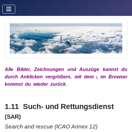
Alle Bilder, Zeichnungen und Auszüge kannst du
durch Anklicken vergrößern, mit
dem
x
ç
x
im
Browser
kommst du wieder zurück.
xx
xx
1.11 Such- und Rettungsdienst
(SAR)
Search and rescue (ICAO Annex 12)