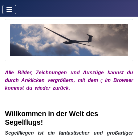
Alle Bilder, Zeichnungen und Auszüge kannst du
durch Anklicken vergrößern, mit dem
x
ç
x
im Browser
kommst du wieder zurück.
xx
Willkom
men
in der Welt des
Segelflugs!
Segelfliegen ist ein fantastischer und großartiger