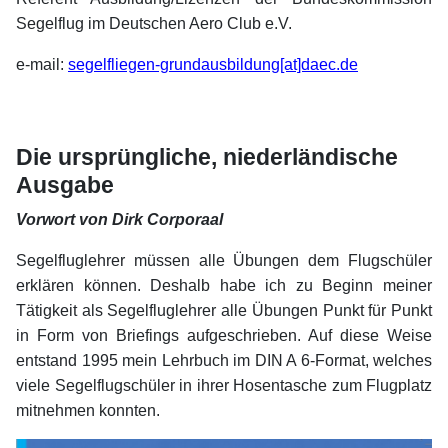
Segelflug im Deutschen Aero Club e.V.
e-mail:
segelfliegen-grundausbildung[at]daec.de
xx
xx
Die ursprüngliche, niederländische
Ausgabe
Vorwort von Dirk Corporaal
Segelfluglehrer müssen alle Übungen dem Flugschüler
erklären können. Deshalb habe ich zu Beginn meiner
Tätigkeit als Segelfluglehrer alle Übungen Punkt für Punkt
in Form von Briefings aufgeschrieben. Auf diese Weise
entstand 1995 mein Lehrbuch im DIN A 6-Format, welches
viele Segelflugschüler in ihrer Hosentasche zum Flugplatz
mitnehmen konnten.