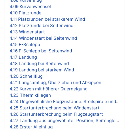
4.08 Kurvenflug
4.09 Kurvenwechsel
4.10 Platzrunde
4.11 Platzrunden bei stärkerem Wind
4.12 Platzrunde bei Seitenwind
4.13 Windenstart
4.14 Windenstart bei Seitenwind
4.15 F-Schlepp
4.16 F-Schlepp bei Seitenwind
4.17 Landung
4.18 Landung bei Seitenwind
4.19 Landung bei starkem Wind
4.20 Schnellflug
4.21 Langsamflug, Überziehen und Abkippen
4.22 Kurven mit höherer Querneigung
4.23 Thermikfliegen
4.24 Ungewöhnliche Flugzustände: Steilspirale und Trudeln
4.25 Startunterbrechung beim Windenstart
4.26 Startunterbrechung beim Flugzeugstart
4.27 Landung aus ungewohnter Position, Seitengleitflug
4.28 Erster Alleinflug