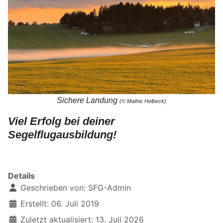
Sichere Landung
(© Mathis Helbeck)
Viel Erfolg bei deiner
Segelflugausbildung!
xxxxxxxxxxxxxxxx
Details
Geschrieben von:
SFG-Admin
Erstellt: 06. Juli 2019
Zuletzt aktualisiert: 13. Juli 2026