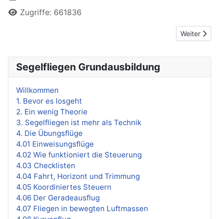
Zugriffe: 661836
Nächster Bei
Weiter
Segelfliegen Grundausbildung
Willkommen
1. Bevor es losgeht
2. Ein wenig Theorie
3. Segelfliegen ist mehr als Technik
4. Die Übungsflüge
4.01 Einweisungsflüge
4.02 Wie funktioniert die Steuerung
4.03 Checklisten
4.04 Fahrt, Horizont und Trimmung
4.05 Koordiniertes Steuern
4.06 Der Geradeausflug
4.07 Fliegen in bewegten Luftmassen