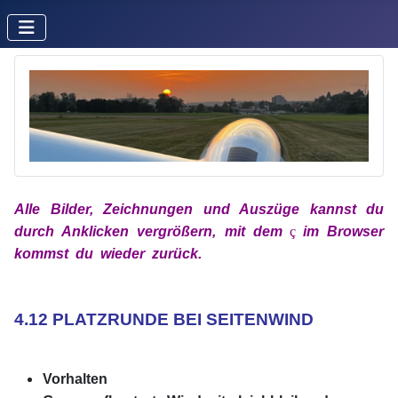
Alle Bilder, Zeichnungen und Auszüge kannst du
durch Anklicken vergrößern, mit
dem
x
ç
x
im
Browser
kommst du wieder zurück.
xx
xx
4.12 PLATZRUNDE BEI SEITENWIND
xx
Vorhalten