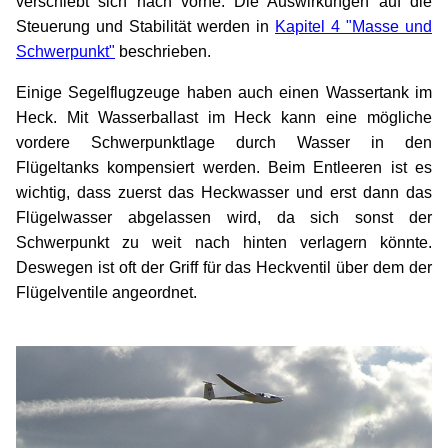
verschiebt sich nach vorne. Die Auswirkungen auf die
Steuerung und Stabilität werden in
Kapitel 4 "Masse und
Schwerpunkt"
beschrieben.
Einige Segelflugzeuge haben auch einen Wassertank im
Heck. Mit Wasserballast im Heck kann eine mögliche
vordere Schwerpunktlage durch Wasser in den
Flügeltanks kompensiert werden. Beim Entleeren ist es
wichtig, dass zuerst das Heckwasser und erst dann das
Flügelwasser abgelassen wird, da sich sonst der
Schwerpunkt zu weit nach hinten verlagern könnte.
Deswegen ist oft der Griff für das Heckventil über dem der
Flügelventile angeordnet.
xx