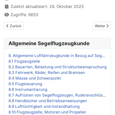
Zuletzt aktualisiert: 26. Oktober 2025
Zugriffe: 9655
Vorheriger Beitrag: 8.10 Flugzeugzelle, Motoren und Propeller
Nächster Be
Zurück
Weiter
Allgemeine Segelflugzeugkunde
8. Allgemeine Luftfahrzeugkunde in Bezug auf Segelflugzeuge
8.1 Flugzeugzelle
8.2 Bauarten, Belastung und Strukturbeanspruchung
8.3 Fahrwerk, Räder, Reifen und Bremsen
8.4 Masse und Schwerpunkt
8.5 Flugsteuerung
8.6 Instrumentierung
8.7 Aufrüsten von Segelflugzeugen, Ruderanschlüsse
8.8 Handbücher und Betriebsanweisungen
8.9 Lufttüchtigkeit und Instandhaltung
8.10 Flugzeugzelle, Motoren und Propeller