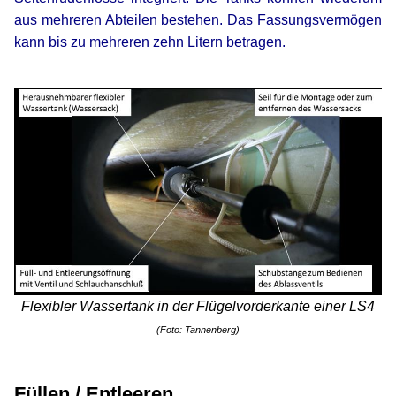
aus mehreren Abteilen bestehen. Das Fassungsvermögen
kann bis zu mehreren zehn Litern betragen.
xx
Flexibler Wassertank in der Flügelvorderkante einer LS4
(Foto: Tannenberg)
xx
xx
Füllen / Entleeren