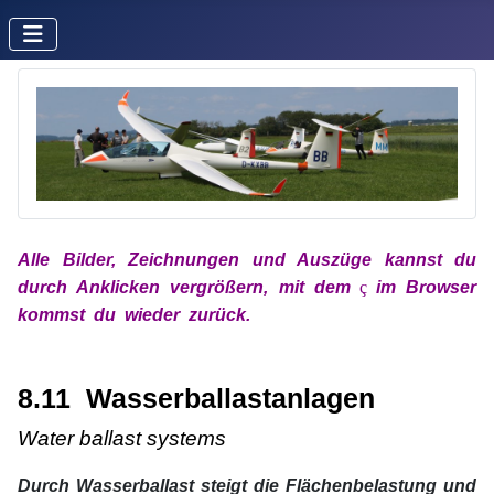
Alle Bilder, Zeichnungen und Auszüge kannst du
durch Anklicken vergrößern, mit
dem
x
ç
x
im
Browser
kommst du wieder zurück.
xx
xx
8.11 Wasserballastanlagen
Water ballast systems
Durch Wasserballast steigt die Flächenbelastung und