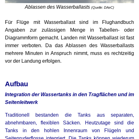
Ablassen des Wasserballasts
(Quelle: DAeC)
xx
Für Flüge mit Wasserballast sind im Flughandbuch
Angaben zur zulässigen Menge in Tabellen- oder
Diagrammform gemacht. Landen mit Wasserballast ist fast
immer verboten. Da das Ablassen des Wasserballasts
mehrere Minuten in Anspruch nimmt, muss es rechtzeitig
vor der Landung erfolgen.
xx
xx
Aufbau
Integration der Wassertanks in den Tragflächen und im
Seitenleitwerk
Traditionell bestanden die Tanks aus separaten,
abnehmbaren, flexiblen Säcken. Heutzutage sind die
Tanks in den hohlen Innenraum von Flügeln und
Seitenruderflosse integriert. Die Tanks können wiederum