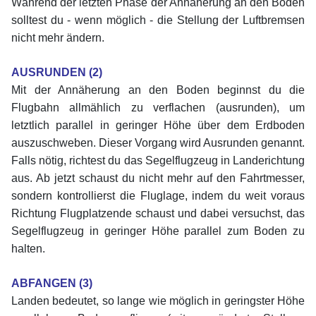
Während der letzten Phase der Annäherung an den Boden
solltest du - wenn möglich - die Stellung der Luftbremsen
nicht mehr ändern.
xx
AUSRUNDEN (2)
Mit der Annäherung an den Boden beginnst du die
Flugbahn allmählich zu verflachen (ausrunden), um
letztlich parallel in geringer Höhe über dem Erdboden
auszuschweben. Dieser Vorgang wird Ausrunden genannt.
Falls nötig, richtest du das Segelflugzeug in Landerichtung
aus. Ab jetzt schaust du nicht mehr auf den Fahrtmesser,
sondern kontrollierst die Fluglage, indem du weit voraus
Richtung Flugplatzende schaust und dabei versuchst, das
Segelflugzeug in geringer Höhe parallel zum Boden zu
halten.
xx
ABFANGEN (3)
Landen bedeutet, so lange wie möglich in geringster Höhe