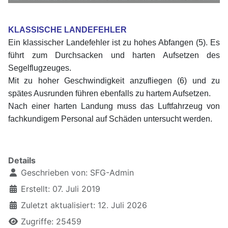
xx
KLASSISCHE LANDEFEHLER
Ein klassischer Landefehler ist zu hohes Abfangen (5). Es
führt zum Durchsacken und harten Aufsetzen des
Segelflugzeuges.
Mit zu hoher Geschwindigkeit anzufliegen (6) und zu
spätes Ausrunden führen ebenfalls zu hartem Aufsetzen.
Nach einer harten Landung muss das Luftfahrzeug von
fachkundigem Personal auf Schäden untersucht werden.
xxxxxxxxxxxxxxxx
Details
Geschrieben von:
SFG-Admin
Erstellt: 07. Juli 2019
Zuletzt aktualisiert: 12. Juli 2026
Zugriffe: 25459