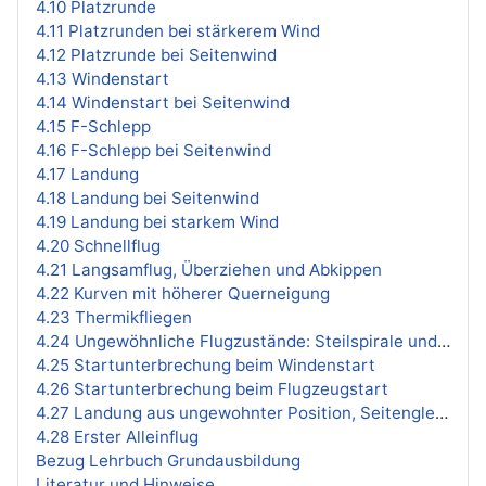
4.10 Platzrunde
4.11 Platzrunden bei stärkerem Wind
4.12 Platzrunde bei Seitenwind
4.13 Windenstart
4.14 Windenstart bei Seitenwind
4.15 F-Schlepp
4.16 F-Schlepp bei Seitenwind
4.17 Landung
4.18 Landung bei Seitenwind
4.19 Landung bei starkem Wind
4.20 Schnellflug
4.21 Langsamflug, Überziehen und Abkippen
4.22 Kurven mit höherer Querneigung
4.23 Thermikfliegen
4.24 Ungewöhnliche Flugzustände: Steilspirale und Trudeln
4.25 Startunterbrechung beim Windenstart
4.26 Startunterbrechung beim Flugzeugstart
4.27 Landung aus ungewohnter Position, Seitengleitflug
4.28 Erster Alleinflug
Bezug Lehrbuch Grundausbildung
Literatur und Hinweise