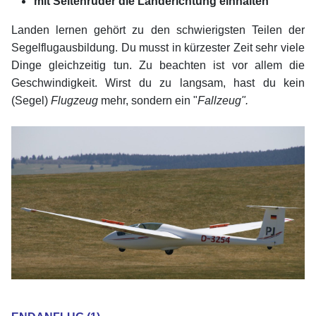
mit Seitenruder die Landerichtung einhalten
Landen lernen gehört zu den schwierigsten Teilen der
Segelflugausbildung. Du musst in kürzester Zeit sehr viele
Dinge gleichzeitig tun. Zu beachten ist vor allem die
Geschwindigkeit. Wirst du zu langsam, hast du kein
(Segel)
Flugzeug
mehr, sondern ein "
Fallzeug".
xx
xx