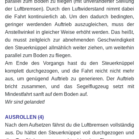
parallel zum Boden zu fliegen (mit unveränderter Stellung
der Luftbremsen). Durch den Luftwiderstand nimmt dabei
die Fahrt kontinuierlich ab. Um den dadurch bedingten,
geringer werdenden Auftrieb auszugleichen, muss der
Anstellwinkel in gleicher Weise erhöht werden. Das heißt,
du musst zeitgleich zur abnehmenden Geschwindigkeit
den Steuerknüppel allmählich weiter ziehen, um weiterhin
parallel zum Boden zu fliegen.
Am Ende des Vorgangs hast du den Steuerknüppel
komplett durchgezogen, und die Fahrt reicht nicht mehr
aus, um genügend Auftrieb zu generieren. Der Auftrieb
bricht zusammen, und das Segelflugzeug setzt mit
Mindestfahrt sanft auf dem Boden auf.
Wir sind gelandet!
xx
AUSROLLEN (4)
Nach dem Aufsetzen fährst du die Luftbremsen vollständig
aus. Du hältst den Steuerknüppel voll durchgezogen und