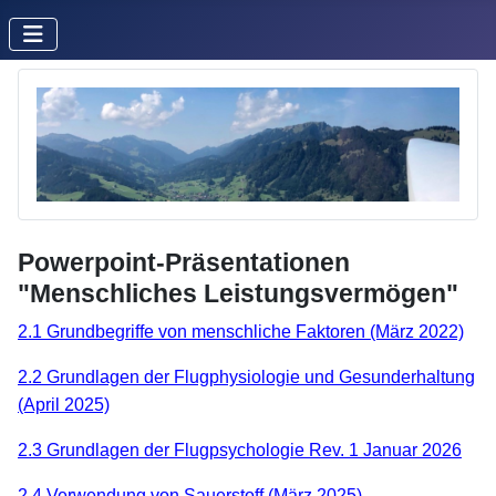
Powerpoint-Präsentationen
"Menschliches Leistungsvermögen"
2.1 Grundbegriffe von menschliche Faktoren (März 2022)
2.2 Grundlagen der Flugphysiologie und Gesunderhaltung
(April 2025)
2.3 Grundlagen der Flugpsychologie Rev. 1 Januar 2026
2.4 Verwendung von Sauerstoff (März 2025)