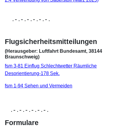
. - . - . - . - . - . - .
Flugsicherheitsmitteilungen
(Herausgeber: Luftfahrt Bundesamt, 38144
Braunschweig)
fsm 3-81 Einflug Schlechtwetter Räumliche
Desorientierung-178 Sek.
fsm 1-94 Sehen und Vermeiden
. - . - . - . - . - . - .
Formulare