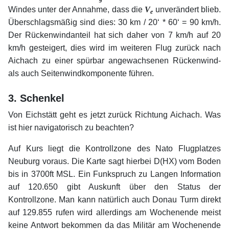
Windes unter der Annahme, dass die
V
unverändert blieb.
e
Überschlagsmäßig sind dies: 30 km / 20‘ * 60‘ = 90 km/h.
Der Rückenwindanteil hat sich daher von 7 km/h auf 20
km/h gesteigert, dies wird im weiteren Flug zurück nach
Aichach zu einer spürbar angewachsenen Rückenwind-
als auch Seitenwindkomponente führen.
xx
3. Schenkel
Von Eichstätt geht es jetzt zurück Richtung Aichach. Was
ist hier navigatorisch zu beachten?
Auf Kurs liegt die Kontrollzone des Nato Flugplatzes
Neuburg voraus. Die Karte sagt hierbei D(HX) vom Boden
bis in 3700ft MSL. Ein Funkspruch zu Langen Information
auf 120.650 gibt Auskunft über den Status der
Kontrollzone. Man kann natürlich auch Donau Turm direkt
auf 129.855 rufen wird allerdings am Wochenende meist
keine Antwort bekommen da das Militär am Wochenende