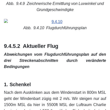
Abb. 9.4.9
Zeichnerische Ermittlung von Luvwinkel und
Grundgeschwindigke
xx
Abb. 9.4.10
Flugdurchführungsplan
xx
xx
9.4.5.2 Aktueller Flug
Abweichungen vom Flugdurchführungsplan auf den
drei Streckenabschnitten durch veränderte
Bedingungen
xx
xx
1. Schenkel
Nach dem Ausklinken aus dem Windenstart in 800m MSL
geht der Windenbart zügig mit 2 m/s. Wir steigen nur auf
1500m MSL da hier in 5500ft MSL der Luftraum Charlie