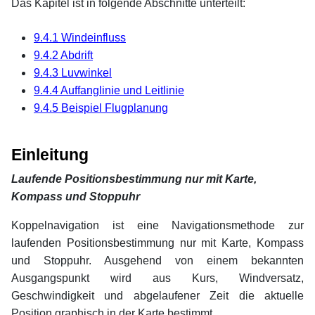
Das Kapitel ist in folgende Abschnitte unterteilt:
9.4.1 Windeinfluss
9.4.2 Abdrift
9.4.3 Luvwinkel
9.4.4 Auffanglinie und Leitlinie
9.4.5 Beispiel Flugplanung
xx
Einleitung
Laufende Positionsbestimmung nur mit Karte,
Kompass und Stoppuhr
Koppelnavigation ist eine Navigationsmethode zur
laufenden Positionsbestimmung nur mit Karte, Kompass
und Stoppuhr. Ausgehend von einem bekannten
Ausgangspunkt wird aus Kurs, Windversatz,
Geschwindigkeit und abgelaufener Zeit die aktuelle
Position graphisch in der Karte bestimmt.