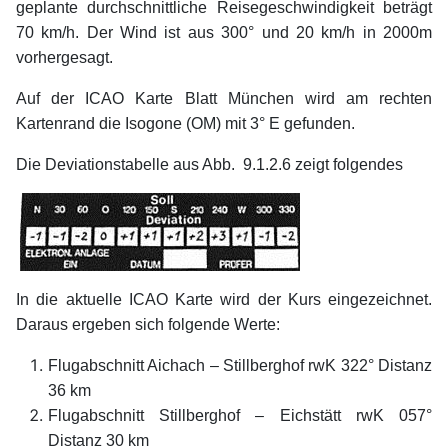
geplante durchschnittliche Reisegeschwindigkeit beträgt
70 km/h. Der Wind ist aus 300° und 20 km/h in 2000m
vorhergesagt.
Auf der ICAO Karte Blatt München wird am rechten
Kartenrand die Isogone (OM) mit 3° E gefunden.
Die Deviationstabelle aus Abb. 9.1.2.6 zeigt folgendes
In die aktuelle ICAO Karte wird der Kurs eingezeichnet.
Daraus ergeben sich folgende Werte:
Flugabschnitt Aichach – Stillberghof rwK 322° Distanz
36 km
Flugabschnitt Stillberghof – Eichstätt rwK 057°
Distanz 30 km