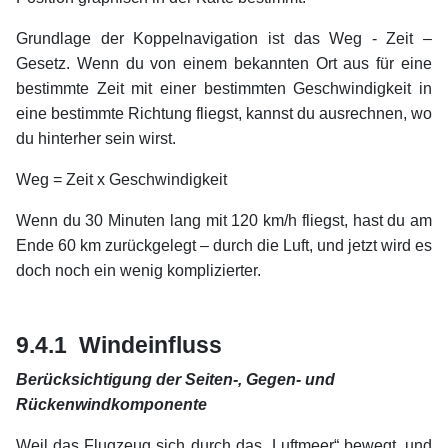
Grundlage der Koppelnavigation ist das Weg - Zeit –
Gesetz. Wenn du von einem bekannten Ort aus für eine
bestimmte Zeit mit einer bestimmten Geschwindigkeit in
eine bestimmte Richtung fliegst, kannst du ausrechnen, wo
du hinterher sein wirst.
Weg = Zeit x Geschwindigkeit
Wenn du 30 Minuten lang mit 120 km/h fliegst, hast du am
Ende 60 km zurückgelegt – durch die Luft, und jetzt wird es
doch noch ein wenig komplizierter.
xx
xx
9.4.1 Windeinfluss
Berücksichtigung der Seiten-, Gegen- und
Rückenwindkomponente
Weil das Flugzeug sich durch das „Luftmeer“ bewegt, und