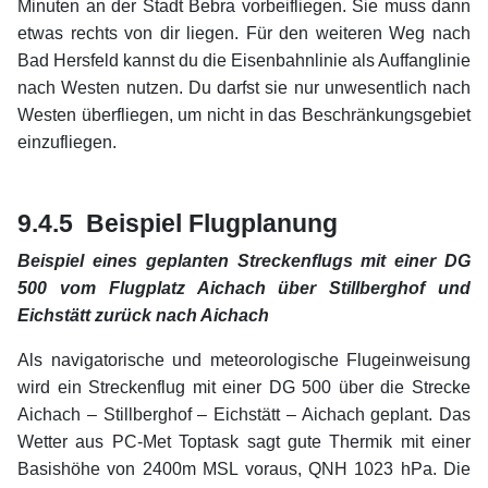
Minuten an der Stadt Bebra vorbeifliegen. Sie muss dann
etwas rechts von dir liegen. Für den weiteren Weg nach
Bad Hersfeld kannst du die Eisenbahnlinie als Auffanglinie
nach Westen nutzen. Du darfst sie nur unwesentlich nach
Westen überfliegen, um nicht in das Beschränkungsgebiet
einzufliegen.
xx
xx
9.4.5 Beispiel Flugplanung
Beispiel eines geplanten Streckenflugs mit einer DG
500 vom Flugplatz Aichach über Stillberghof und
Eichstätt zurück nach Aichach
Als navigatorische und meteorologische Flugeinweisung
wird ein Streckenflug mit einer DG 500 über die Strecke
Aichach – Stillberghof – Eichstätt – Aichach geplant. Das
Wetter aus PC-Met Toptask sagt gute Thermik mit einer
Basishöhe von 2400m MSL voraus, QNH 1023 hPa. Die