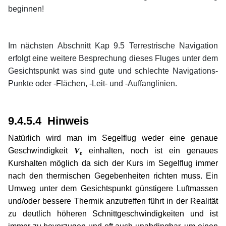
beginnen!
xx
xx
Im nächsten Abschnitt Kap 9.5 Terrestrische Navigation
erfolgt eine weitere Besprechung dieses Fluges unter dem
Gesichtspunkt was sind gute und schlechte Navigations-
Punkte oder -Flächen, -Leit- und -Auffanglinien.
xx
xx
9.4.5.4 Hinweis
Natürlich wird man im Segelflug weder eine genaue
Geschwindigkeit
V
einhalten, noch ist ein genaues
e
Kurshalten möglich da sich der Kurs im Segelflug immer
nach den thermischen Gegebenheiten richten muss. Ein
Umweg unter dem Gesichtspunkt günstigere Luftmassen
und/oder bessere Thermik anzutreffen führt in der Realität
zu deutlich höheren Schnittgeschwindigkeiten und ist