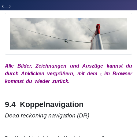
Alle Bilder, Zeichnungen und Auszüge kannst du
durch Anklicken vergrößern, mit
dem
x
ç
x
im
Browser
kommst du wieder zurück.
xx
xx
9.4 Koppelnavigation
Dead reckoning navigation (DR)