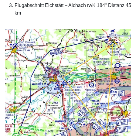
Flugabschnitt Eichstätt – Aichach rwK 184° Distanz 45
km