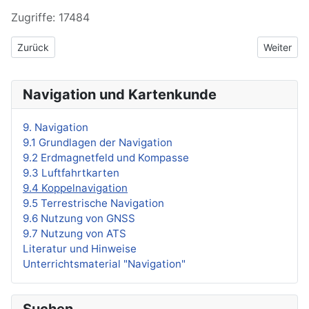
Zugriffe: 17484
Vorheriger Beitrag: 9.3 Luftfahrtkarten
Nächster B
Zurück
Weiter
Navigation und Kartenkunde
9. Navigation
9.1 Grundlagen der Navigation
9.2 Erdmagnetfeld und Kompasse
9.3 Luftfahrtkarten
9.4 Koppelnavigation
9.5 Terrestrische Navigation
9.6 Nutzung von GNSS
9.7 Nutzung von ATS
Literatur und Hinweise
Unterrichtsmaterial "Navigation"