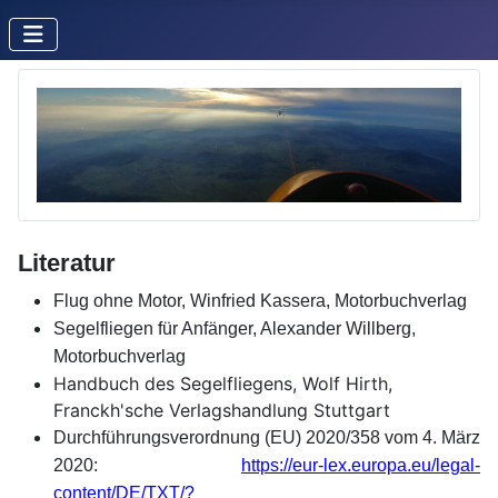
Literatur
Flug ohne Motor, Winfried Kassera, Motorbuchverlag
Segelfliegen für Anfänger, Alexander Willberg,
Motorbuchverlag
Handbuch des Segelfliegens, Wolf Hirth,
Franckh'sche Verlagshandlung Stuttgart
Durchführungsver
ordnung
(EU) 2020/358 vom 4. März
2020:
https://eur-lex.europa.eu/legal-
content/DE/TXT/?