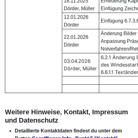
18.11.2025
Erneuerung Kapite
Dörder, Müller
Einfügung Zeich
12.01.2026
Einfügung 6.7.3.
Dörder
Änderung Bilder i
22.01.2026
Anpassung Präse
Dörder
Notverfahren/Ret
6.2.1 Änderung 
03.04.2026
des Windesstart
Dörder, Müller
6.6.1.1 Textände
xx
xx
Weitere Hinweise, Kontakt, Impressum
und Datenschutz
Detaillierte Kontaktdaten findest du unter dem