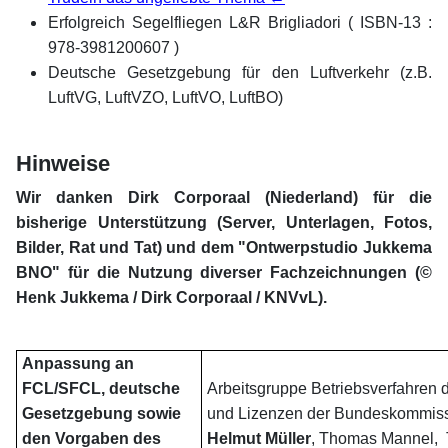
Erfolgreich Segelfliegen L&R Brigliadori ( ISBN-13 :
978-3981200607 )
Deutsche Gesetzgebung für den Luftverkehr (z.B.
LuftVG, LuftVZO, LuftVO, LuftBO)
Hinweise
Wir danken Dirk Corporaal (Niederland) für die
bisherige Unterstützung (Server, Unterlagen, Fotos,
Bilder, Rat und Tat) und dem "Ontwerpstudio Jukkema
BNO" für die Nutzung diverser Fachzeichnungen (©
Henk Jukkema / Dirk Corporaal / KNVvL).
Anpassung an
FCL/SFCL, deutsche
Arbeitsgruppe Betriebsverfahren 
Gesetzgebung sowie
und Lizenzen der Bundeskommiss
den Vorgaben des
Helmut Müller
,
Thomas Mannel, 