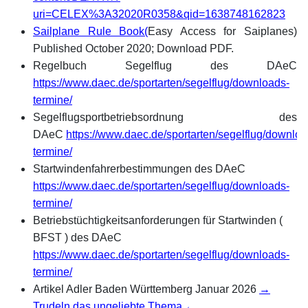
uri=CELEX%3A32020R0358&qid=1638748162823
Sailplane Rule Book
(
Easy Access for Saiplanes)
Published October 2020; Download PDF.
Regelbuch Segelflug des DAeC
https://www.daec.de/sportarten/segelflug/downloads-
termine/
Segelflugsportbetriebsordnung des
DAeC
https://www.daec.de/sportarten/segelflug/downloa
termine/
Startwindenfahrerbestimmungen des DAeC
https://www.daec.de/sportarten/segelflug/downloads-
termine/
Betriebstüchtigkeitsanforderungen für Startwinden (
BFST ) des DAeC
https://www.daec.de/sportarten/segelflug/downloads-
termine/
Artikel Adler Baden Württemberg Januar 2026
→
Trudeln das ungeliebte Thema ←