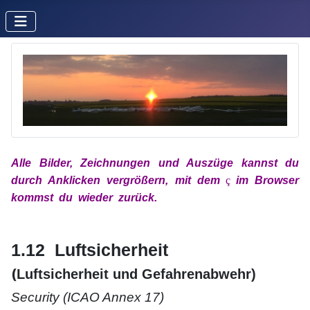
Alle Bilder, Zeichnungen und Auszüge kannst du
durch Anklicken vergrößern, mit
dem
x
ç
x
im
Browser
kommst du wieder zurück.
xx
xx
1.12
Luftsicherheit
(
Luftsicherheit und Gefahrenabwehr)
Security (ICAO Annex 17)