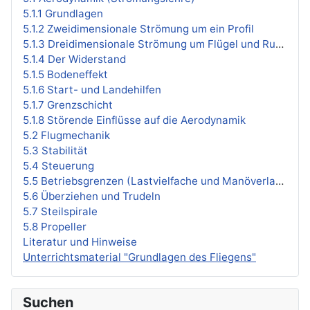
5.1.1 Grundlagen
5.1.2 Zweidimensionale Strömung um ein Profil
5.1.3 Dreidimensionale Strömung um Flügel und Rumpf
5.1.4 Der Widerstand
5.1.5 Bodeneffekt
5.1.6 Start- und Landehilfen
5.1.7 Grenzschicht
5.1.8 Störende Einflüsse auf die Aerodynamik
5.2 Flugmechanik
5.3 Stabilität
5.4 Steuerung
5.5 Betriebsgrenzen (Lastvielfache und Manöverlasten)
5.6 Überziehen und Trudeln
5.7 Steilspirale
5.8 Propeller
Literatur und Hinweise
Unterrichtsmaterial "Grundlagen des Fliegens"
Suchen