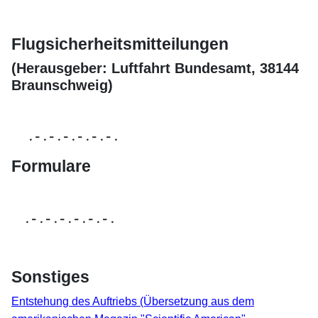
Flugsicherheitsmitteilungen
(Herausgeber: Luftfahrt Bundesamt, 38144
Braunschweig)
. - . - . - . - . - . - .
Formulare
. - . - . - . - . - . - .
Sonstiges
Entstehung des Auftriebs (Übersetzung aus dem