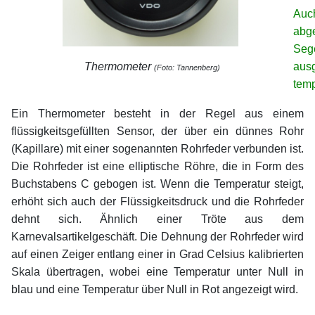
Auch
abg
Seg
Thermometer
aus
(Foto: Tannenberg)
tem
Ein Thermometer besteht in der Regel aus einem
flüssigkeitsgefüllten Sensor, der über ein dünnes Rohr
(Kapillare) mit einer sogenannten Rohrfeder verbunden ist.
Die Rohrfeder ist eine elliptische Röhre, die in Form des
Buchstabens C gebogen ist. Wenn die Temperatur steigt,
erhöht sich auch der Flüssigkeitsdruck und die Rohrfeder
dehnt sich. Ähnlich einer Tröte aus dem
Karnevalsartikelgeschäft. Die Dehnung der Rohrfeder wird
auf einen Zeiger entlang einer in Grad Celsius kalibrierten
Skala übertragen, wobei eine Temperatur unter Null in
blau und eine Temperatur über Null in Rot angezeigt wird.