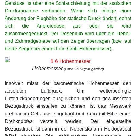
Gehäuse ist über eine Schlauchleitung mit der statischen
Druckabnahme verbunden. Wenn sich infolge einer
Änderung der Flughöhe der statische Druck ändert, dehnt
sich die Aneroiddose aus oder sie wird
zusammengedrückt. Der Dosenhub wird über ein Hebel-
und Zahnradgetriebe auf den Zeiger übertragen (bzw. auf
beide Zeiger bei einem Fein-Grob-Höhenmesser).
Höhenmesser
(Fotos: Üli Segelflugbedarf)
xx
Insoweit misst der barometrische Höhenmesser den
absoluten Luftdruck. Um wetterbedingte
Luftdruckänderungen ausgleichen und den gewünschten
Bezugsdruck einstellen zu können, ist das Messwerk
drehbar im Gehäuse eingebaut und kann mit Hilfe eines
Drehknopfes verstellt werden. Der eingestellte
Bezugsdruck ist dann in der Nebenskala in Hektopascal