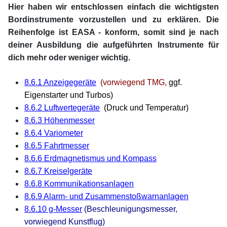
Hier haben wir entschlossen einfach die wichtigsten
Bordinstrumente vorzustellen und zu erklären. Die
Reihenfolge ist EASA - konform, somit sind je nach
deiner Ausbildung die aufgeführten Instrumente für
dich mehr oder weniger wichtig.
xx
8.6.1 Anzeigegeräte
(vorwiegend TMG,
ggf.
Eigenstarter und Turbos)
8.6.2 Luftwertegeräte
(Druck und Temperatur)
8.6.3 Höhenmesser
8.6.4 Variometer
8.6.5 Fahrtmesser
8.6.6 Erdmagnetismus und Kompass
8.6.7 Kreiselgeräte
8.6.8 Kommunikationsanlagen
8.6.9 Alarm- und Zusammenstoßwarnanlagen
8.6.10 g-Messer
(Beschleunigungsmesser,
v
orwiegend Kunstflug)