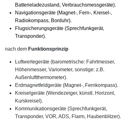
Batterieladezustand, Verbrauchsmessgeräte).
Navigationsgeräte (Magnet-, Fern-, Kreisel-,
Radiokompass, Borduhr).
Flugsicherungsgeräte (Sprechfunkgerät,
Transponder).
nach dem
Funktionsprinzip
Luftwertegeräte (barometrische: Fahrtmesser,
Höhenmesser, Variometer, sonstige: z.B.
Außenluftthermometer).
Erdmagnetfeldgeräte (Magnet-, Fernkompass).
Kreiselgeräte (Wendezeiger, künstl. Horizont,
Kurskreisel).
Kommunikationsgeräte (Sprechfunkgerät,
Transponder, VOR, ADS, Flarm, Haubenblitzer).
xx
xx