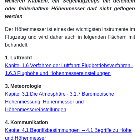
weiteren Kapiteln, ein Segelflugzeugs mit defektem
oder fehlerhaftem Höhenmesser darf nicht geflogen
werden
Der Höhenmesser ist eines der wichtigsten Instrumente im
Flugzeug und wird daher auch in folgenden Fächern mit
behandelt.
1. Luftrecht
Kapitel 1.6 Verfahren der Luftfahrt: Flugbetriebsverfahren -
1.6.3 Flughöhe und Höhenmessereinstellungen
3. Meteorologie
Kapitel 3.1 Die Atmosphäre - 3.1.7 Barometrische
Höhenmessung; Höhenmesser und
Höhenmessereinstellungen
4. Kommunikation
Kapitel 4.1 Begriffsbestimmungen – 4.1 Begriffe zu Höhe
und Höhenmesser