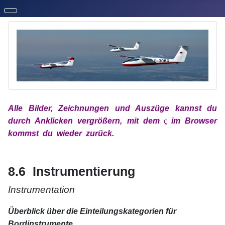
Alle Bilder, Zeichnungen und Auszüge kannst du
durch Anklicken vergrößern, mit
dem
x
ç
x
im
Browser
kommst du wieder zurück.
xx
xx
8.6 Instrumentierung
Instrumentation
Überblick über die Einteilungskategorien für
Bordinstrumente