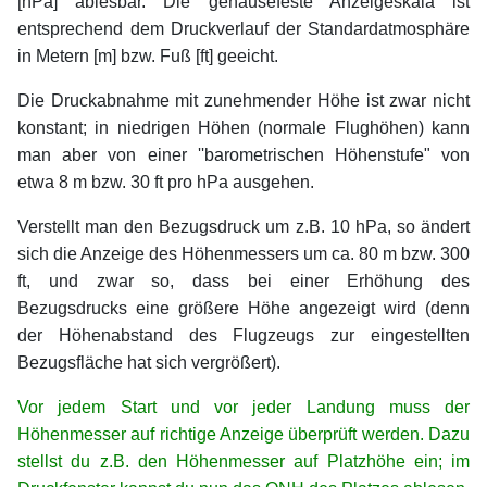
[hPa] ablesbar. Die gehäusefeste Anzeigeskala ist
entsprechend dem Druckverlauf der Standardatmosphäre
in Metern [m] bzw. Fuß [ft] geeicht.
Die Druckabnahme mit zunehmender Höhe ist zwar nicht
konstant; in niedrigen Höhen (normale Flughöhen) kann
man aber von einer ''barometrischen Höhenstufe" von
etwa 8 m bzw. 30 ft pro hPa ausgehen.
Verstellt man den Bezugsdruck um z.B. 10 hPa, so ändert
sich die Anzeige des Höhenmessers um ca. 80 m bzw. 300
ft, und zwar so, dass bei einer Erhöhung des
Bezugsdrucks eine größere Höhe angezeigt wird (denn
der Höhenabstand des Flugzeugs zur eingestellten
Bezugsfläche hat sich vergrößert).
Vor jedem Start und vor jeder Landung muss der
Höhenmesser auf richtige Anzeige überprüft werden. Dazu
stellst du z.B. den Höhenmesser auf Platzhöhe ein; im