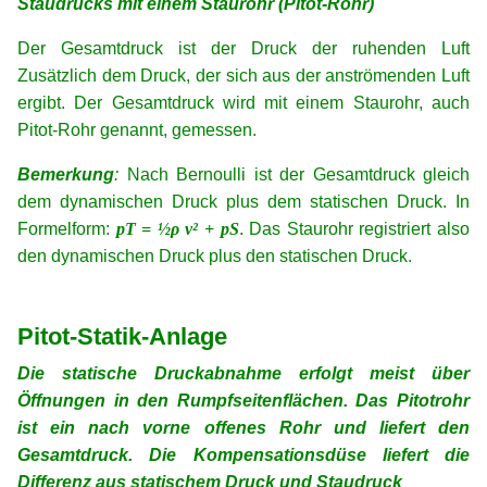
Staudrucks mit einem Staurohr (Pitot-Rohr)
Der Gesamtdruck ist der Druck der ruhenden Luft
Zusätzlich dem Druck, der sich aus der anströmenden Luft
ergibt. Der Gesamtdruck wird mit einem Staurohr, auch
Pitot-Rohr genannt, gemessen.
Bemerkung
:
Nach Bernoulli ist der Gesamtdruck gleich
dem dynamischen Druck plus dem statischen Druck. In
Formelform:
pT = ½ρ v² + pS
. Das Staurohr registriert also
den dynamischen Druck plus den statischen Druck.
xx
xx
Pitot-Statik-Anlage
Die statische Druckabnahme erfolgt meist über
Öffnungen in den Rumpfseitenflächen. Das Pitotrohr
ist ein nach vorne offenes Rohr und liefert den
Gesamtdruck. Die Kompensationsdüse liefert die
Differenz aus statischem Druck und Staudruck