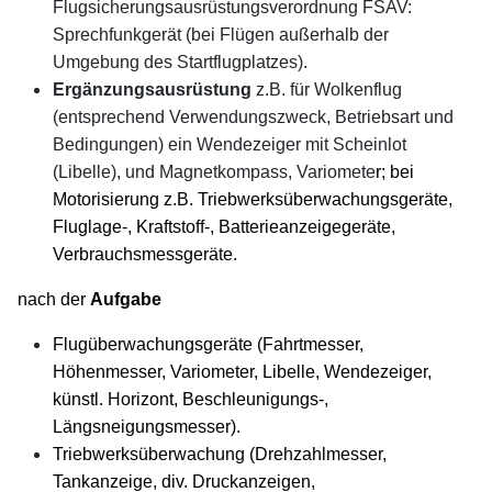
Flugsicherungsausrüstungsverordnung FSAV:
Sprechfunkgerät (bei Flügen außerhalb der
Umgebung des Startflugplatzes).
Ergänzungsausrüstung
z.B. für Wolkenflug
(entsprechend Verwendungszweck, Betriebsart und
Bedingungen) ein Wendezeiger mit Scheinlot
(Libelle), und Magnetkompass, Variomete
r; bei
Motorisierung z.B. Triebwerksüberwachungsgeräte,
Fluglage-, Kraftstoff-, Batterieanzeigegeräte,
Verbrauchsmessgeräte.
nach der
Aufgabe
Flugüberwachungsgeräte (Fahrtmesser,
Höhenmesser, Variometer, Libelle, Wendezeiger,
künstl. Horizont, Beschleunigungs-,
Längsneigungsmesser).
Triebwerksüberwachung (Drehzahlmesser,
Tankanzeige, div. Druckanzeigen,