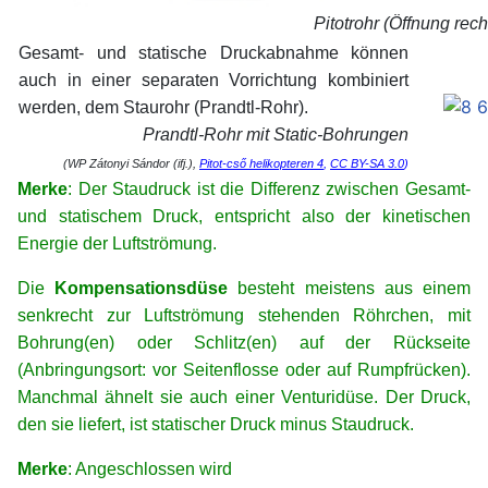
Pitotrohr (Öffnung rech
Gesamt- und statische Druckabnahme können
auch in einer separaten Vorrichtung kombiniert
werden, dem Staurohr (Prandtl-Rohr).
Prandtl-Rohr mit Static-Bohrungen
(WP Zátonyi Sándor (ifj.),
Pitot-cső helikopteren 4
,
CC BY-SA 3.0
)
Merke
: Der Staudruck ist die Differenz zwischen Gesamt-
und statischem Druck, entspricht also der kinetischen
Energie der Luftströmung.
Die
Kompensationsdüse
besteht meistens aus einem
senkrecht zur Luftströmung stehenden Röhrchen, mit
Bohrung(en) oder Schlitz(en) auf der Rückseite
(Anbringungsort: vor Seitenflosse oder auf Rumpfrücken).
Manchmal ähnelt sie auch einer Venturidüse. Der Druck,
den sie liefert, ist statischer Druck minus Staudruck.
Merke
: Angeschlossen wird