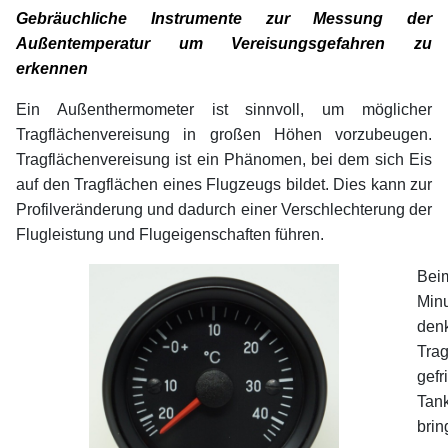
Gebräuchliche Instrumente zur Messung der
Außentemperatur um Vereisungsgefahren zu
erkennen
Ein Außenthermometer ist sinnvoll, um möglicher
Tragflächenvereisung in großen Höhen vorzubeugen.
Tragflächenvereisung ist ein Phänomen, bei dem sich Eis
auf den Tragflächen eines Flugzeugs bildet. Dies kann zur
Profilveränderung und dadurch einer Verschlechterung der
Flugleistung und Flugeigenschaften führen.
Bei
Min
den
Tra
gef
Tan
brin