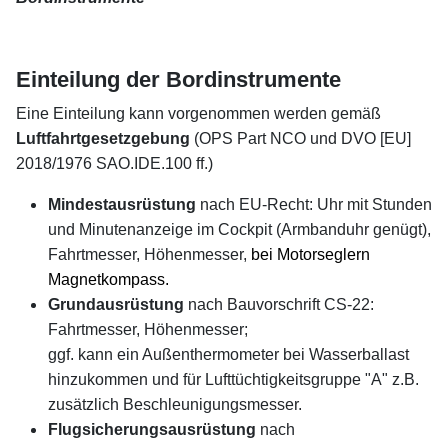
xx
Einteilung der Bordinstrumente
Eine Einteilung kann vorgenommen werden gemäß
Luftfahrtgesetzgebung
(OPS Part NCO und DVO [EU]
2018/1976 SAO.IDE.100 ff.)
Mindestausrüstung
nach EU-Recht: Uhr mit Stunden
und Minutenanzeige im Cockpit (Armbanduhr genügt),
Fahrtmesser, Höhenmesser,
bei Motorseglern
Magnetkompass.
Grundausrüstung
nach Bauvorschrift CS-22:
Fahrtmesser, Höhenmesser;
ggf. kann ein Außenthermometer bei Wasserballast
hinzukommen und
für Lufttüchtigkeitsgruppe "A" z.B.
zusätzlich Beschleunigungsmesser.
Flugsicherungsausrüstung
nach