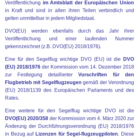
Veröffentlichung
im Amtsblatt der Europäischen Union
in Kraft und sind in allen ihren Teilen verbindlich und
gelten unmittelbar in jedem Mitgliedstaat.
DVO(EU) werden ebenfalls durch das Jahr ihrer
Veröffentlichung und einer laufenden Nummer
gekennzeichnet (z.B. DVO(EU) 2018/1976).
Eine für den Segelflug wichtige DVO (EU) ist die
DVO
(EU) 2018/1976
der Kommission vom 14. Dezember 2018
zur Festlegung detaillierter
Vorschriften für den
Flugbetrieb mit Segelflugzeugen
gemäß der Verordnung
(EU) 2018/1139 des Europäischen Parlaments und des
Rates.
Eine weitere für den Segelflug wichtige DVO ist die
DVO(EU) 2020/358
der Kommission vom 4. März 2020 zur
Änderung der Durchführungsverordnung (EU) 2018/1976
in Bezug auf
Lizenzen für Segel-flugzeugpiloten
. Diese