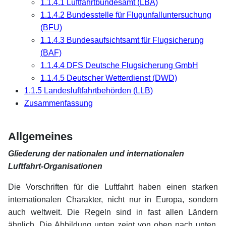
1.1.4.1 Luftfahrtbundesamt (LBA)
1.1.4.2 Bundesstelle für Flugunfalluntersuchung
(BFU)
1.1.4.3 Bundesaufsichtsamt für Flugsicherung
(BAF)
1.1.4.4 DFS Deutsche Flugsicherung GmbH
1.1.4.5 Deutscher Wetterdienst (DWD)
1.1.5 Landesluftfahrtbehörden (LLB)
Zusammenfassung
xx
Allgemeines
Gliederung der nationalen und internationalen
Luftfahrt-Organisationen
Die Vorschriften für die Luftfahrt haben einen starken
internationalen Charakter, nicht nur in Europa, sondern
auch weltweit. Die Regeln sind in fast allen Ländern
ähnlich. Die Abbildung unten zeigt von oben nach unten,