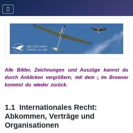
Alle Bilder, Zeichnungen und Auszüge kannst du
durch Anklicken vergrößern, mit
dem
x
ç
x
im
Browser
kommst du wieder zurück.
xx
xx
1.1 Internationales Recht:
Abkommen, Verträge und
Organisationen