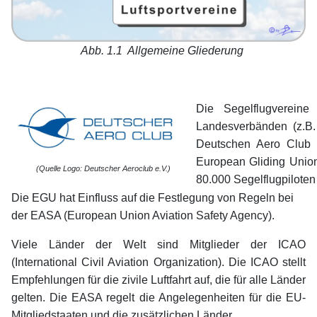
Abb. 1.1 Allgemeine Gliederung
Die Segelflugvereine
Landesverbänden (z.B.
Deutschen Aero Club 
European Gliding Union
(Quelle Logo: Deutscher Aeroclub e.V.)
80.000 Segelflugpiloten
Die EGU hat Einfluss auf die Festlegung von Regeln bei
der EASA (European Union Aviation Safety Agency).
Viele Länder der Welt sind Mitglieder der ICAO
(International Civil Aviation Organization). Die ICAO stellt
Empfehlungen für die zivile Luftfahrt auf, die für alle Länder
gelten. Die EASA regelt die Angelegenheiten für die EU-
Mitgliedstaaten und die zusätzlichen Länder.