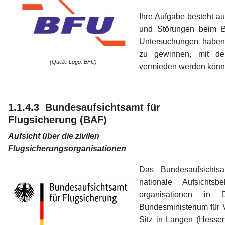
Ihre Aufgabe besteht a
und Störungen beim Be
Untersuchungen haben 
zu gewinnen, mit de
(Quelle Logo: BFU)
vermieden werden könn
1.1.4.3 Bundesaufsichtsamt für
Flugsicherung (BAF)
Aufsicht über die zivilen
Flugsicherungsorganisationen
Das Bundesaufsichtsa
nationale Aufsichtsb
organisationen in
Bundesministerium für V
Sitz in Langen (Hessen