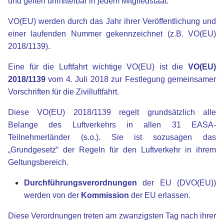
und gelten unmittelbar in jedem Mitgliedstaat.
VO(EU) werden durch das Jahr ihrer Veröffentlichung und
einer laufenden Nummer gekennzeichnet (z.B. VO(EU)
2018/1139).
Eine für die Luftfahrt wichtige VO(EU) ist die
VO(EU)
2018/1139
vom 4. Juli 2018 zur Festlegung gemeinsamer
Vorschriften für die Zivilluftfahrt.
Diese VO(EU) 2018/1139 regelt grundsätzlich alle
Belange des Luftverkehrs in allen 31 EASA-
Teilnehmerländer (s.o.). Sie ist sozusagen das
„Grundgesetz“ der Regeln für den Luftverkehr in ihrem
Geltungsbereich.
Durchführungsverordnungen
der EU (DVO(EU))
werden von der
Kommission
der EU erlassen.
Diese Verordnungen treten am zwanzigsten Tag nach ihrer