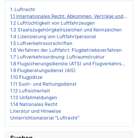
1. Luftrecht
1.1 Internationales Recht: Abkommen, Verträge und Organisationen
1.2 Lufttüchtigkeit von Luftfahrzeugen
1.3 Staatszugehörigkeitszeichen und Kennzeichen
1.4 Lizenzierung von Luftfahrtpersonal
1.5 Luftverkehrsvorschriften
1.6 Verfahren der Luftfahrt: Flugbetriebsverfahren
1.7 Luftverkehrsordnung: Luftraumstruktur
1.8 Flugsicherungsdienste (ATS) und Flugverkehrsmanagement (ATM)
1.9 Flugberatungsdienst (AIS)
1.10 Flugplätze
1.11 Such- und Rettungsdienst
1.12 Luftsicherheit
1.13 Unfallmeldungen
1.14 Nationales Recht
Literatur und Hinweise
Unterrichtsmaterial "Luftrecht"
Suchen