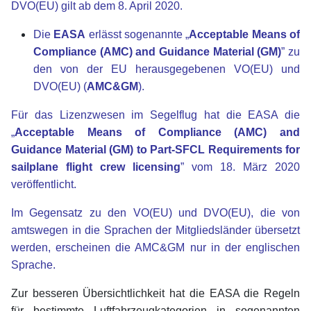
DVO(EU) gilt ab dem 8. April 2020.
Die
EASA
erlässt sogenannte „
Acceptable Means of
Compliance (AMC) and Guidance Material (GM)
” zu
den von der EU herausgegebenen VO(EU) und
DVO(EU) (
AMC&GM
).
Für das Lizenzwesen im Segelflug hat die EASA die
„
Acceptable Means of Compliance (AMC) and
Guidance Material (GM) to Part-SFCL Requirements for
sailplane flight crew licensing
” vom 18. März 2020
veröffentlicht.
Im Gegensatz zu den VO(EU) und DVO(EU), die von
amtswegen in die Sprachen der Mitgliedsländer übersetzt
werden, erscheinen die AMC&GM nur in der englischen
Sprache.
Zur besseren Übersichtlichkeit hat die EASA die Regeln
für bestimmte Luftfahrzeugkategorien in sogenannten