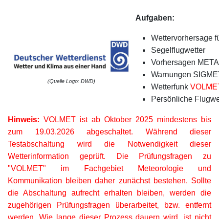
Aufgaben:
Wettervorhersage für
Segelflugwetter
Vorhersagen META
Warnungen SIGME
(Quelle Logo: DWD)
Wetterfunk
VOLME
Persönliche Flugwe
Hinweis:
VOLMET ist ab Oktober 2025 mindestens bis
zum 19.03.2026 abgeschaltet. Während dieser
Testabschaltung wird die Notwendigkeit dieser
Wetterinformation geprüft. Die Prüfungsfragen zu
"VOLMET" im Fachgebiet Meteorologie und
Kommunikation bleiben daher zunächst bestehen. Sollte
die Abschaltung aufrecht erhalten bleiben, werden die
zugehörigen Prüfungsfragen überarbeitet, bzw. entfernt
werden. Wie lange dieser Prozess dauern wird, ist nicht