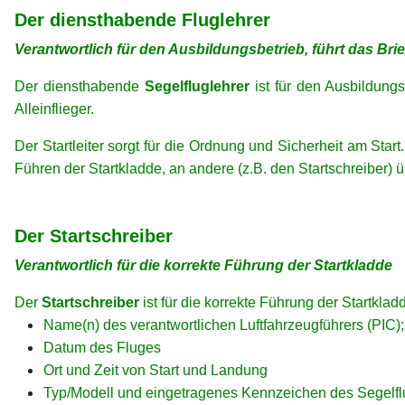
Der diensthabende Fluglehrer
Verantwortlich für den Ausbildungsbetrieb, führt das Bri
Der diensthabende
Segelfluglehrer
ist für den Ausbildungs
Alleinflieger.
Der Startleiter sorgt für die Ordnung und Sicherheit am St
Führen der Startkladde, an andere (z.B. den Startschreiber) 
xx
xx
Der Startschreiber
Verantwortlich für die korrekte Führung der Startkladde
Der
Startschreiber
ist für die korrekte Führung der Startkl
Name(n) des verantwortlichen Luftfahrzeugführers (PIC)
Datum des Fluges
Ort und Zeit von Start und Landung
Typ/Modell und eingetragenes Kennzeichen des Segelf