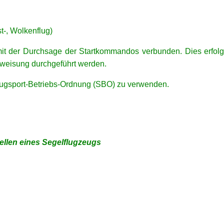
t-, Wolkenflug)
 mit der Durchsage der Startkommandos verbunden. Dies erfol
nweisung durchgeführt werden.
lugsport-Betriebs-Ordnung (SBO) zu verwenden.
ellen eines Segelflugzeugs