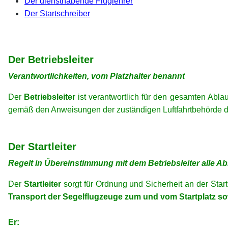
Der diensthabende Fluglehrer
Der Startschreiber
xx
xx
Der Betriebsleiter
Verantwortlichkeiten, vom Platzhalter benannt
Der
Betriebsleiter
ist verantwortlich für den gesamten Abla
gemäß den Anweisungen der zuständigen Luftfahrtbehörde durch
xx
xx
Der Startleiter
Regelt in Übereinstimmung mit dem Betriebsleiter alle Ab
Der
Startleiter
sorgt für Ordnung und Sicherheit an der Start
Transport der Segelflugzeuge zum und vom Startplatz so
xx
Er: