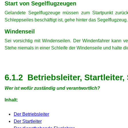
Start von Segelflugzeugen
Gelandete Segelflugzeuge müssen zum Startpunkt zurück
Schleppseiles beschäftigt ist, gehe hinter das Segelflugzeug
Windenseil
Sei vorsichtig mit Windenseilen. Der Windenfahrer kann v
Stehe niemals in einer Schleife der Windenseile und halte di
xx
xx
6.1.2 Betriebsleiter, Startleite
Wer ist wofür zuständig und verantwortlich?
Inhalt:
xx
Der Betriebsleiter
Der Startleiter