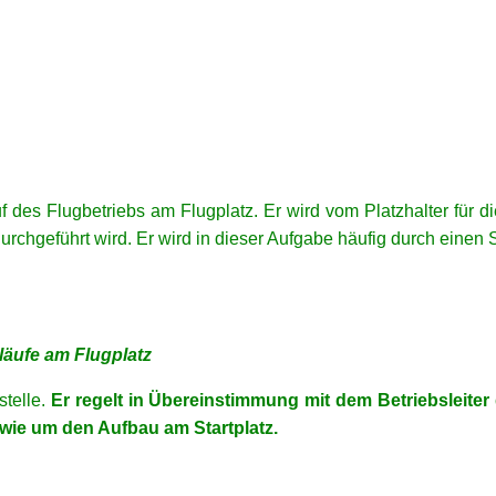
uf des Flugbetriebs am Flugplatz. Er wird vom Platzhalter für d
geführt wird. Er wird in dieser Aufgabe häufig durch einen Sta
läufe am Flugplatz
stelle.
Er regelt in Übereinstimmung mit dem Betriebsleite
wie um den Aufbau am Startplatz.