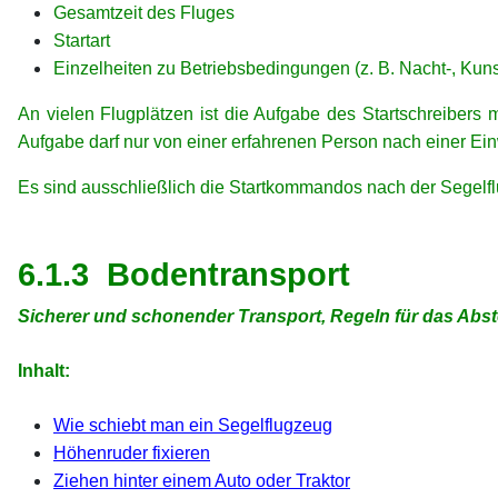
Gesamtzeit des Fluges
Startart
Einzelheiten zu Betriebsbedingungen (z. B. Nacht-, Kuns
An vielen Flugplätzen ist die Aufgabe des Startschreibers
Aufgabe darf nur von einer erfahrenen Person nach einer Ei
Es sind ausschließlich die Startkommandos nach der Segelf
xx
xx
6.1.3 Bodentransport
Sicherer und schonender Transport, Regeln für das Abst
xx
Inhalt:
xx
Wie schiebt man ein Segelflugzeug
Höhenruder fixieren
Ziehen hinter einem Auto oder Traktor