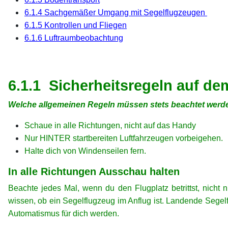
6.1.4 Sachgemäßer Umgang mit Segelflugzeugen
6.1.5 Kontrollen und Fliegen
6.1.6 Luftraumbeobachtung
xx
xx
6.1.1 Sicherheitsregeln auf de
Welche allgemeinen Regeln müssen stets beachtet werd
Schaue in alle Richtungen, nicht auf das Handy
Nur HINTER startbereiten Luftfahrzeugen vorbeigehen.
Halte dich von Windenseilen fern.
In alle Richtungen Ausschau halten
Beachte jedes Mal, wenn du den Flugplatz betrittst, nic
wissen, ob ein Segelflugzeug im Anflug ist. Landende Sege
Automatismus für dich werden.