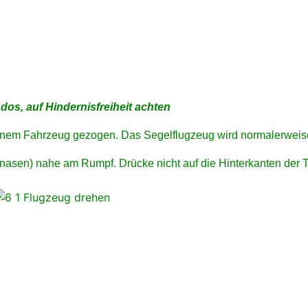
s, auf Hindernisfreiheit achten
 einem Fahrzeug gezogen. Das Segelflugzeug wird normalerweis
asen) nahe am Rumpf. Drücke nicht auf die Hinterkanten der Tr