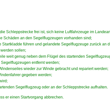
 die Schleppstrecke frei ist, sich keine
Luftfahrzeuge
im Landeanf
keine Schäden an den Segelflugzeugen vorhanden sind;
 Startkladde führen und gelandete Segelflugzeuge zurück an die
 werden sollen;
seile weit genug neben dem Flügel des startenden Segelflugzeug
en Segelflugzeugen entfernt werden;
s Windenseiles wieder zur Winde gebracht und repariert werden;
 Windenfahrer gegeben werden;
wird;
artenden Segelflugzeug oder an der Schleppstrecke aufhalten.
muss er einen Startvorgang abbrechen.