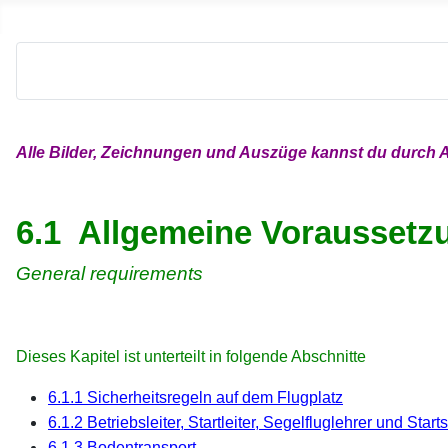
Alle Bilder, Zeichnungen und Auszüge kannst du durch A
xx
xx
6.1 Allgemeine Voraussetz
General requirements
Dieses Kapitel ist unterteilt in folgende Abschnitte
6.1.1 Sicherheitsregeln auf dem Flugplatz
6.1.2 Betriebsleiter, Startleiter, Segelfluglehrer und Start
6.1.3 Bodentransport