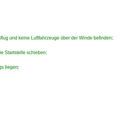
lug und keine Luftfahrzeuge über der Winde befinden;
 Startstelle schieben;
s liegen;