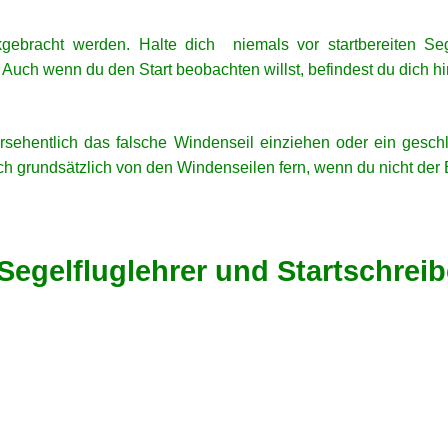
gebracht werden. Halte dich niemals vor startbereiten S
. Auch wenn du den Start beobachten willst, befindest du dich 
ersehentlich das falsche Windenseil einziehen oder ein gesch
ch grundsätzlich von den Windenseilen fern, wenn du nicht der 
r, Segelfluglehrer und Startschreib