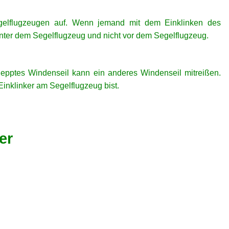
egelflugzeugen auf. Wenn jemand mit dem Einklinken des
hinter dem Segelflugzeug und nicht vor dem Segelflugzeug.
lepptes Windenseil kann ein anderes Windenseil mitreißen.
Einklinker am Segelflugzeug bist.
er