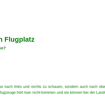
m Flugplatz
en?
ht nur nach links und rechts zu schauen, sondern auch nach 
lflugzeuge hört man nicht kommen und sie können bei der Lan