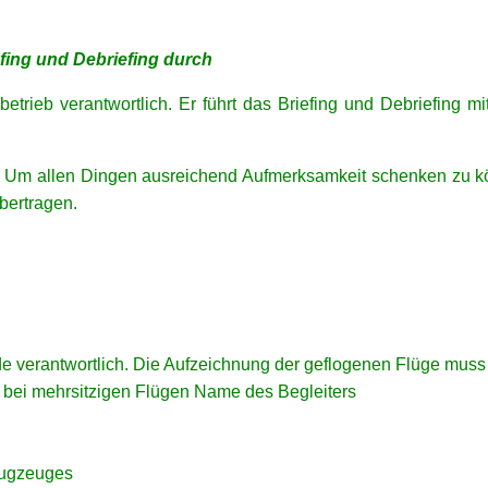
efing und Debriefing durch
betrieb verantwortlich. Er führt das Briefing und Debriefing 
art. Um allen Dingen ausreichend Aufmerksamkeit schenken zu kö
übertragen.
adde verantwortlich. Die Aufzeichnung der geflogenen Flüge mus
; bei mehrsitzigen Flügen Name des Begleiters
lugzeuges