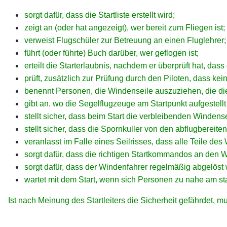
sorgt dafür, dass die Startliste erstellt wird;
zeigt an (oder hat angezeigt), wer bereit zum Fliegen ist;
verweist Flugschüler zur Betreuung an einen Fluglehrer;
führt (oder führte) Buch darüber, wer geflogen ist;
erteilt die Starterlaubnis, nachdem er überprüft hat, dass
prüft, zusätzlich zur Prüfung durch den Piloten, dass 
benennt Personen, die Windenseile auszuziehen, die die
gibt an, wo die Segelflugzeuge am Startpunkt aufgestellt
stellt sicher, dass beim Start die verbleibenden Winden
stellt sicher, dass die Spornkuller von den abflugbereit
veranlasst im Falle eines Seilrisses, dass alle Teile de
sorgt dafür, dass die richtigen Startkommandos an den
sorgt dafür, dass der Windenfahrer regelmäßig abgelöst 
wartet mit dem Start, wenn sich Personen zu nahe am st
Ist nach Meinung des Startleiters die Sicherheit gefährdet, 
xx
xx