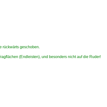
e rückwärts geschoben.
agflächen (Endleisten), und besonders nicht auf die Ruder!