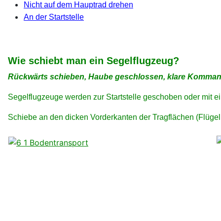
Nicht auf dem Hauptrad drehen
An der Startstelle
xx
xx
Wie schiebt man ein Segelflugzeug?
Rückwärts schieben, Haube geschlossen, klare Kommando
Segelflugzeuge werden zur Startstelle geschoben oder mit
Schiebe an den dicken Vorderkanten der Tragflächen (Flügeln
xx