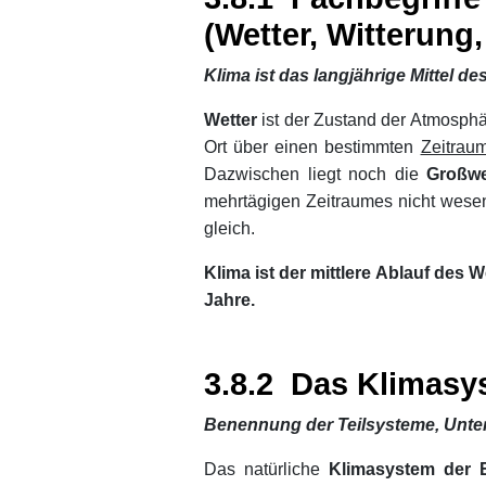
(Wetter, Witterung
Klima ist das langjährige Mittel de
Wetter
ist der Zustand der Atmosph
Ort über einen bestimmten
Zeitrau
Dazwischen liegt noch die
Großwe
mehrtägigen Zeitraumes nicht wesen
gleich.
Klima ist der mittlere Ablauf des 
Jahre.
xx
xx
3.8.2 Das Klimasy
Benennung der Teilsysteme, Unte
Das natürliche
Klimasystem der 