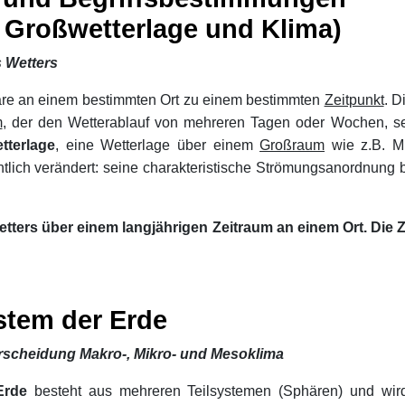
, Großwetterlage und Klima)
s Wetters
äre an einem bestimmten Ort zu einem bestimmten
Zeitpunkt
. D
m
, der den Wetterablauf von mehreren Tagen oder Wochen, s
tterlage
, eine Wetterlage über einem
Großraum
wie z.B. Mi
tlich verändert: seine charakteristische Strömungsanordnung 
Wetters über einem langjährigen Zeitraum an einem Ort. Die
stem der Erde
rscheidung Makro-, Mikro- und Mesoklima
Erde
besteht aus mehreren Teilsystemen (Sphären) und wird i