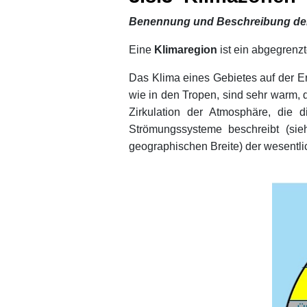
Benennung und Beschreibung der G
Eine
Klimaregion
ist ein abgegrenz
Das Klima eines Gebietes auf der E
wie in den Tropen, sind sehr warm, 
Zirkulation der Atmosphäre, die 
Strömungssysteme beschreibt (sieh
geographischen Breite) der wesentl