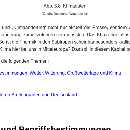
Abb. 3.8 Klimadaten
(Quelle: Deutscher Wetterdienst)
a“ und „Klimaänderung“ nicht nur aktuell die Presse, sonder
aänderung zurückzuführen sein müssten. Das Klima beeinfluss
So ist die Thermik in den Subtropen scheinbar besonders kräfti
 Klima hier bei uns in Mitteleuropa? Das soll in diesem Kapitel
el die folgenden Themen:
bestimmungen: Wetter, Witterung, Großwetterlage und Klima
ttleren Breitengraden und Deutschland
e und Begriffsbestimmungen