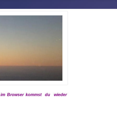
x
im
Browser kommst du wieder