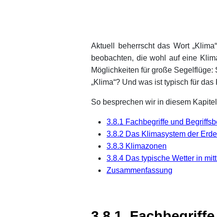
xx
Aktuell beherrscht das Wort „Klim
beobachten, die wohl auf eine Klim
Möglichkeiten für große Segelflüge: 
„Klima“? Und was ist typisch für das
So besprechen wir in diesem Kapit
3.8.1 Fachbegriffe und Begriffs
3.8.2 Das Klimasystem der Erde
3.8.3 Klimazonen
3.8.4 Das typische Wetter in mi
Zusammenfassung
xx
xx
3.8.1 Fachbegriff