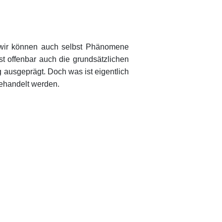
n wir können auch selbst Phänomene
t offenbar auch die grundsätzlichen
g ausgeprägt. Doch was ist eigentlich
 behandelt werden.