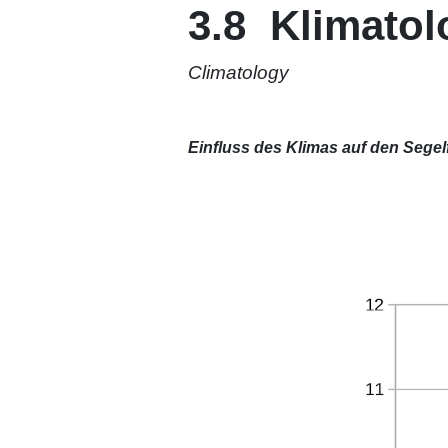
3.8 Klimatol
Climatology
xx
xx
Einfluss des Klimas auf den Segel