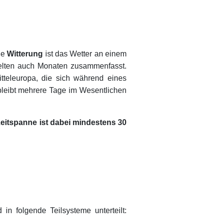
ie
Witterung
ist das Wetter an einem
elten auch Monaten zusammenfasst.
tteleuropa, die sich während eines
bleibt mehrere Tage im Wesentlichen
 Zeitspanne ist dabei mindestens 30
n folgende Teilsysteme unterteilt: