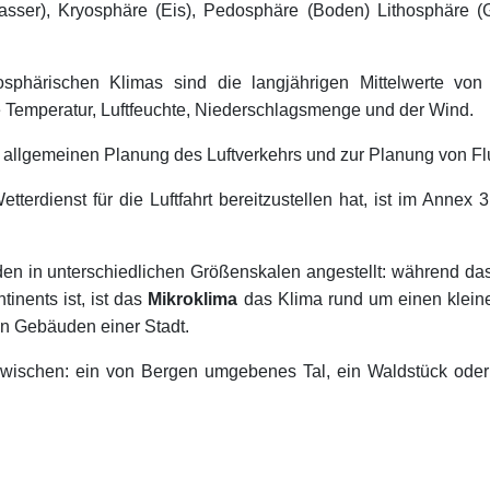
asser), Kryosphäre (Eis), Pedosphäre (Boden) Lithosphäre (
härischen Klimas sind die langjährigen Mittelwerte von 
 Temperatur, Luftfeuchte, Niederschlagsmenge und der Wind.
 allgemeinen Planung des Luftverkehrs und zur Planung von 
erdienst für die Luftfahrt bereitzustellen hat, ist im Annex
den in unterschiedlichen Größenskalen angestellt: während d
inents ist, ist das
Mikroklima
das Klima rund um einen kleine
n Gebäuden einer Stadt.
zwischen: ein von Bergen umgebenes Tal, ein Waldstück oder