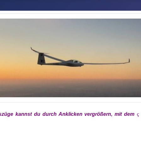
szüge kannst du durch Anklicken vergrößern, mit
dem
x
ç