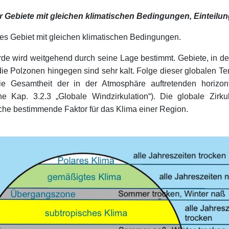
ebiete mit gleichen klimatischen Bedingungen, Einteilung
tes Gebiet mit gleichen klimatischen Bedingungen.
rde wird weitgehend durch seine Lage bestimmt. Gebiete, in de
die Polzonen hingegen sind sehr kalt. Folge dieser globalen Tem
die Gesamtheit der in der Atmosphäre auftretenden horizon
e Kap. 3.2.3 „Globale Windzirkulation“). Die globale Zirkul
iche bestimmende Faktor für das Klima einer Region.