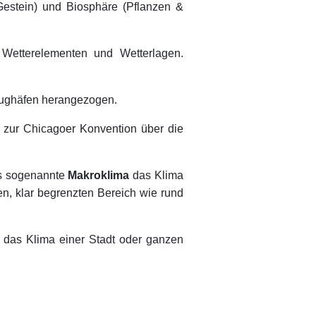
Gestein) und Biosphäre (Pflanzen &
Wetterelementen und Wetterlagen.
Flughäfen herangezogen.
 3 zur Chicagoer Konvention über die
as sogenannte
Makroklima
das Klima
n, klar begrenzten Bereich wie rund
 das Klima einer Stadt oder ganzen