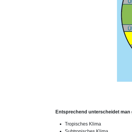
xx
xx
Entsprechend unterscheidet man 
Tropisches Klima
Subtropisches Klima