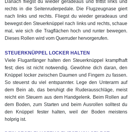
Danach fliegst du wieder geradeaus und trittst links und
rechts in die Seitenruderpedale. Die Flugzeugnase giert
nach links und rechts. Fliegst du wieder geradeaus und
bewegst den Steuerknüppel nach links und rechts, schaue
mal, wie sich die Tragflächen hoch und runter bewegen.
Dieses Rollen wird vom Querruder hervorgerufen.
xx
STEUERKNÜPPEL LOCKER HALTEN
Viele Fluganfänger halten den Steuerknüppel krampfhaft
fest; dies ist nicht notwendig. Gewöhne dich daran, den
Knüppel locker zwischen Daumen und Fingern zu fassen.
So steuerst du viel entspannter. Lege den Unterarm auf
dem Bein ab, das beruhigt die Ruderausschläge, meist
reicht ein Steuern aus dem Handgelenk. Beim Rollen auf
dem Boden, zum Starten und beim Ausrollen solltest du
den Knüppel fester halten, weil der Boden meistens
holprig ist.
xx