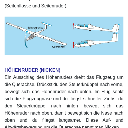
(Seitenflosse und Seitenruder).
xx
xx
HÖHENRUDER (NICKEN)
Ein Ausschlag des Höhenruders dreht das Flugzeug um
die Querachse. Drückst du den Steuerknüppel nach vorne,
bewegt sich das Höhenruder nach unten. Im Flug senkt
sich die Flugzeugnase und du fliegst schneller. Ziehst du
den Steuerknüppel nach hinten, bewegt sich das
Höhenruder nach oben, damit bewegt sich die Nase nach
oben und du fliegst langsamer. Diese Auf- und
Abwärtsbewegung um die Querachse nennt man Nicken.