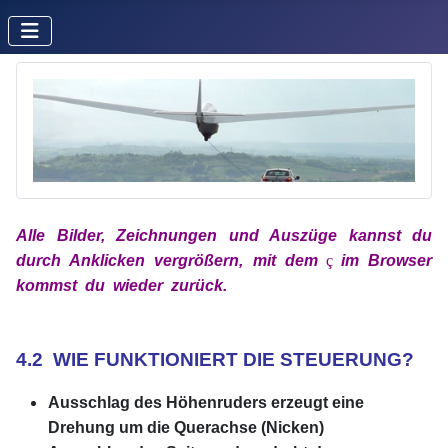
Alle Bilder, Zeichnungen und Auszüge kannst du
durch Anklicken vergrößern, mit
dem
x
ç
x
im
Browser
kommst du wieder zurück.
xx
xx
4.2 WIE FUNKTIONIERT DIE STEUERUNG?
Ausschlag des Höhenruders erzeugt eine
Drehung um die Querachse (Nicken)