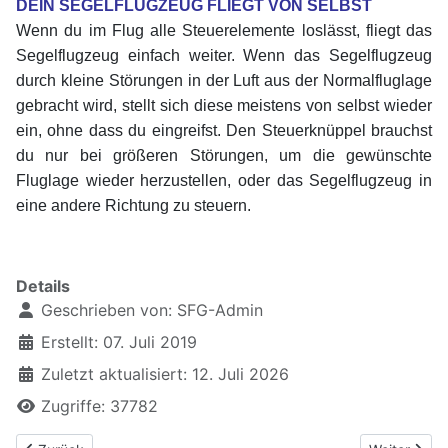
DEIN SEGELFLUGZEUG FLIEGT VON SELBST
Wenn du im Flug alle Steuerelemente loslässt, fliegt das
Segelflugzeug einfach weiter. Wenn das Segelflugzeug
durch kleine Störungen in der Luft aus der Normalfluglage
gebracht wird, stellt sich diese meistens von selbst wieder
ein, ohne dass du eingreifst. Den Steuerknüppel brauchst
du nur bei größeren Störungen, um die gewünschte
Fluglage wieder herzustellen, oder das Segelflugzeug in
eine andere Richtung zu steuern.
xxxxxxxxxxxxxxxxxxx
Details
Geschrieben von:
SFG-Admin
Erstellt: 07. Juli 2019
Zuletzt aktualisiert: 12. Juli 2026
Zugriffe: 37782