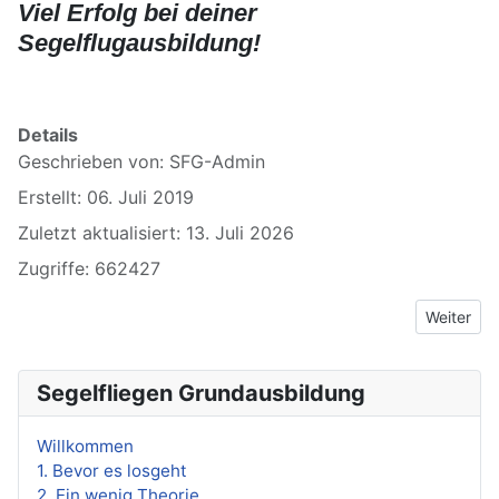
Viel Erfolg bei deiner
Segelflugausbildung!
xxxxxxxxxxxxxxxx
Details
Geschrieben von:
SFG-Admin
Erstellt: 06. Juli 2019
Zuletzt aktualisiert: 13. Juli 2026
Zugriffe: 662427
Nächster B
Weiter
Segelfliegen Grundausbildung
Willkommen
1. Bevor es losgeht
2. Ein wenig Theorie