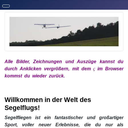
Alle Bilder, Zeichnungen und Auszüge kannst du
durch Anklicken vergrößern, mit dem
x
ç
x
im Browser
kommst du wieder zurück.
xx
Willkom
men
in der Welt des
Segelflugs!
Segelfliegen ist ein fantastischer und großartiger
Sport, voller neuer Erlebnisse, die du nur als