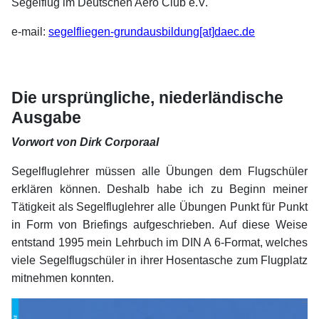
Segelflug im Deutschen Aero Club e.V.
e-mail:
segelfliegen-grundausbildung[at]daec.de
xx
xx
Die ursprüngliche, niederländische
Ausgabe
Vorwort von Dirk Corporaal
Segelfluglehrer müssen alle Übungen dem Flugschüler
erklären können. Deshalb habe ich zu Beginn meiner
Tätigkeit als Segelfluglehrer alle Übungen Punkt für Punkt
in Form von Briefings aufgeschrieben. Auf diese Weise
entstand 1995 mein Lehrbuch im DIN A 6-Format, welches
viele Segelflugschüler in ihrer Hosentasche zum Flugplatz
mitnehmen konnten.