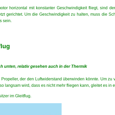
or horizontal mit konstanter Geschwindigkeit fliegt, sind de
zt gerichtet. Um die Geschwindigkeit zu halten, muss die Sc
 sein.
flug
h unten, relativ gesehen auch in der Thermik
n Propeller, der den Luftwiderstand überwinden könnte. Um zu 
o langsam wird, dass es nicht mehr fliegen kann, gleitet es in 
tzer im Gleitflug.