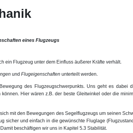
hanik
enschaften eines Flugzeugs
h ein Flugzeug unter dem Einfluss äußerer Kräfte verhält.
ungen
und
Flugeigenschaften
unterteilt werden.
Bewegung des Flugzeugschwerpunkts. Uns geht es dabei dar
können. Hier wären z.B. der beste Gleitwinkel oder die mini
 sich mit den Bewegungen des Segelflugzeugs um seinen Schwe
eug sicher und einfach in die gewünschte Fluglage (Flugzustan
mit beschäftigen wir uns in Kapitel 5.3 Stabilität.