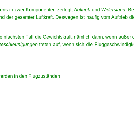
tens in zwei Komponenten zerlegt,
Auftrieb
und
Widerstand
. B
und der gesamter Luftkraft. Deswegen ist häufig vom Auftrie
 einfachsten Fall die Gewichtskraft, nämlich dann, wenn außer
Beschleunigungen
treten auf, wenn sich die Fluggeschwindigke
werden in den Flugzuständen