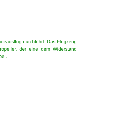
radeausflug durchführt. Das Flugzeug
ropeller, der eine dem Widerstand
bei.