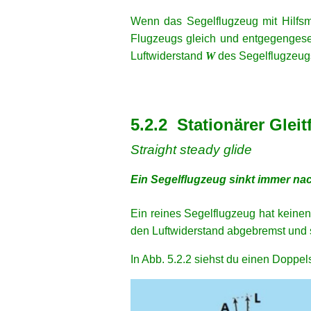
Wenn das Segelflugzeug mit Hilfsmot
Flugzeugs gleich und entgegengeset
Luftwiderstand
W
des Segelflugzeugs
xx
xx
5.2.2 Stationärer Gleit
Straight steady glide
Ein Segelflugzeug sinkt immer nac
xx
Ein reines Segelflugzeug hat keine
den Luftwiderstand abgebremst und s
In Abb. 5.2.2 siehst du einen Doppelsi