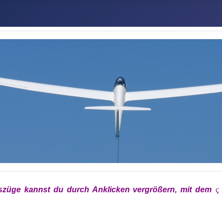
szüge kannst du durch Anklicken vergrößern, mit
dem
x
ç