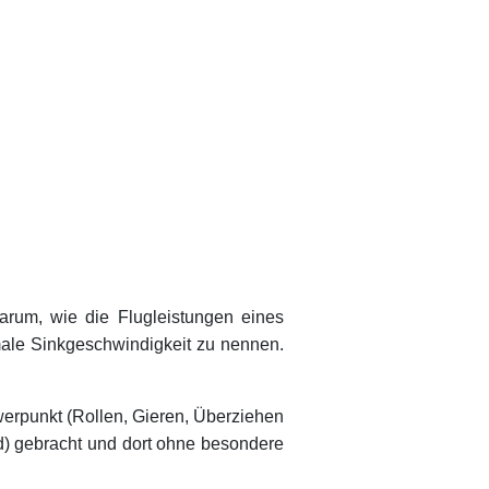
um, wie die Flugleistungen eines
male Sinkgeschwindigkeit zu nennen.
rpunkt (Rollen, Gieren, Überziehen
d) gebracht und dort ohne besondere