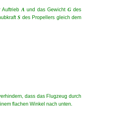
r Auftrieb
A
und das Gewicht
G
des
hubkraft
S
des Propellers gleich dem
verhindern, dass das Flugzeug durch
einem flachen Winkel nach unten.