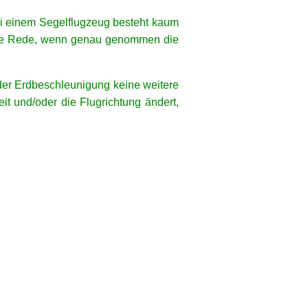
ei einem Segelflugzeug besteht kaum
b die Rede, wenn genau genommen die
 der Erdbeschleunigung keine weitere
it und/oder die Flugrichtung ändert,