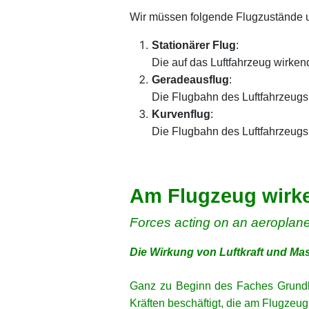
Wir müssen folgende Flugzustände 
Stationärer Flug
:
Die auf das Luftfahrzeug wirkend
Geradeausflug
:
Die Flugbahn des Luftfahrzeugs i
Kurvenflug
:
Die Flugbahn des Luftfahrzeugs i
xx
xx
Am Flugzeug wirke
Forces acting on an aeroplan
Die Wirkung von Luftkraft und Mas
xx
Ganz zu Beginn des Faches Grundla
Kräften beschäftigt, die am Flugzeug