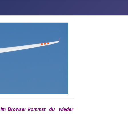
x
im
Browser kommst du wieder