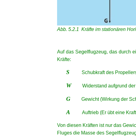
Abb. 5.2.1 Kräfte im stationären Hori
xx
xx
Auf das Segelflugzeug, das durch ei
Kräfte:
S
Schubkraft des Propeller
W
Widerstand aufgrund der Re
G
Gewicht (Wirkung der Schw
A
Auftrieb (Er übt eine Kraft a
Von diesen Kräften ist nur das Gew
Fluges die Masse des Segelflugzeugs