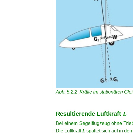
Abb. 5.2.2 Kräfte im stationären Glei
xx
xx
Resultierende Luftkraft
L
Bei einem Segelflugzeug ohne Trieb
Die Luftkraft
L
spaltet sich auf in den