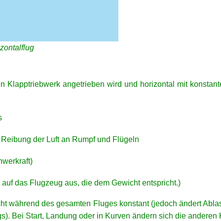
zontalflug
n Klapptriebwerk angetrieben wird und horizontal mit konstanter
s
ibung der Luft an Rumpf und Flügeln
erkraft)
uf das Flugzeug aus, die dem Gewicht entspricht.)
icht während des gesamten Fluges konstant (jedoch ändert Abl
). Bei Start, Landung oder in Kurven ändern sich die anderen K