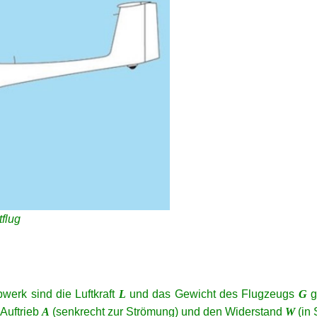
tflug
werk sind die Luftkraft
L
und das Gewicht des Flugzeugs
G
g
 Auftrieb
A
(senkrecht zur Strömung) und den Widerstand
W
(in 