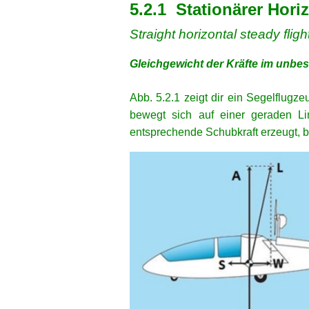
5.2.1 Stationärer Hori
Straight horizontal steady fligh
Gleichgewicht der Kräfte im unbe
xx
Abb. 5.2.1 zeigt dir ein Segelflugz
bewegt sich auf einer geraden Li
entsprechende Schubkraft erzeugt, 