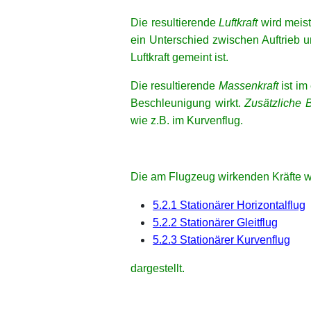
Die resultierende
Luftkraft
wird meis
ein Unterschied zwischen Auftrieb 
Luftkraft gemeint ist.
Die resultierende
Massenkraft
ist im
Beschleunigung wirkt.
Zusätzliche 
wie z.B. im Kurvenflug.
Die am Flugzeug wirkenden Kräfte 
5.2.1 Stationärer Horizontalflug
5.2.2 Stationärer Gleitflug
5.2.3 Stationärer Kurvenflug
dargestellt.
xx
xx