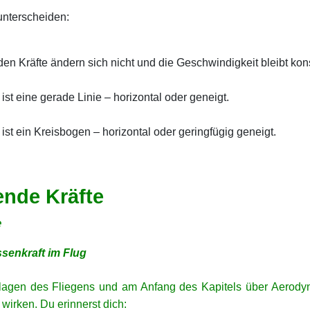
unterscheiden:
en Kräfte ändern sich nicht und die Geschwindigkeit bleibt kon
st eine gerade Linie – horizontal oder geneigt.
st ein Kreisbogen – horizontal oder geringfügig geneigt.
nde Kräfte
e
senkraft im Flug
gen des Fliegens und am Anfang des Kapitels über Aerodyn
 wirken. Du erinnerst dich: