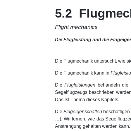
xx
5.2 Flugmec
Flight mechanics
Die Flugleistung und die Flugeig
xx
xx
Die Flugmechanik untersucht, wie sic
Die Flugmechanik kann in
Flugleist
Die
Flugleistungen
behandeln die 
Segelflugzeugs beschrieben werden 
Das ist Thema dieses Kapitels.
Die
Flugeigenschaften
beschäftigen
…). Wir lernen, wie das Segelflugz
Anstrengung gehalten werden kann. Da