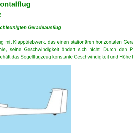
zontalflug
t
schleunigten Geradeausflug
eug mit Klapptriebwerk, das einen stationären horizontalen Ge
nie, seine Geschwindigkeit ändert sich nicht. Durch den P
behält das Segelflugzeug konstante Geschwindigkeit und Höhe 