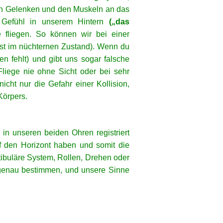
en Gelenken und den Muskeln an das
s Gefühl in unserem Hintern
(„das
 fliegen. So können wir bei einer
st im nüchternen Zustand). Wenn du
n fehlt) und gibt uns sogar falsche
Fliege nie ohne Sicht oder bei sehr
icht nur die Gefahr einer Kollision,
Körpers.
 in unseren beiden Ohren registriert
f den Horizont haben und somit die
tibuläre System, Rollen, Drehen oder
 genau bestimmen, und unsere Sinne