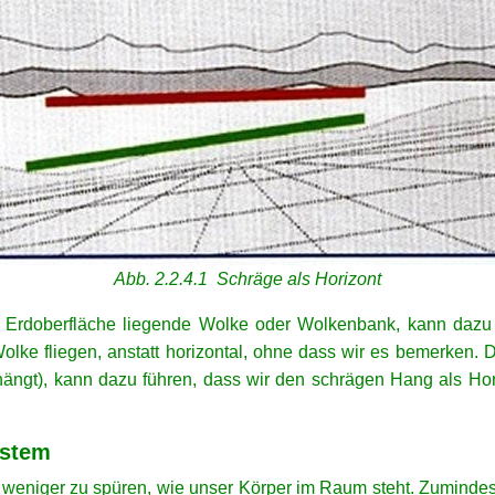
Abb. 2.2.4.1 Schräge als Horizont
 Erdoberfläche liegende Wolke oder Wolkenbank, kann dazu 
olke fliegen, anstatt horizontal, ohne dass wir es bemerken.
 hängt), kann dazu führen, dass wir den schrägen Hang als Hor
ystem
r weniger zu spüren, wie unser Körper im Raum steht. Zuminde