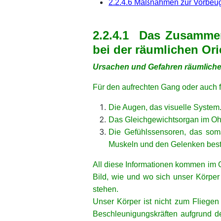
2.2.4.6 Maßnahmen zur Vorbeug
xx
2.2.4.1 Das Zusammen
bei der räumlichen Ori
Ursachen und Gefahren räumlicher
Für den aufrechten Gang oder auch f
Die Augen, das visuelle System.
Das Gleichgewichtsorgan im Ohr,
Die Gefühlssensoren, das som
Muskeln und den Gelenken best
All diese Informationen kommen im 
Bild, wie und wo sich unser Körper
stehen.
Unser Körper ist nicht zum Fliegen
Beschleunigungskräften aufgrund d