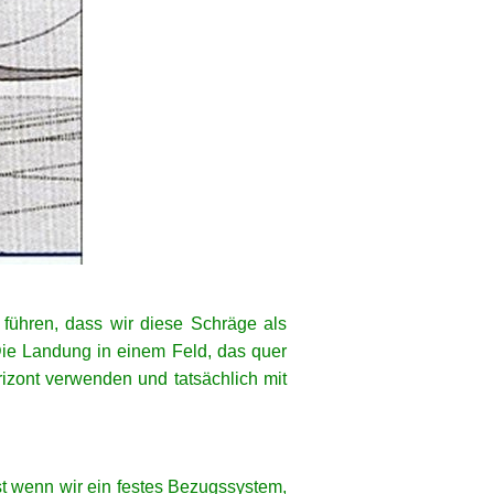
führen, dass wir diese Schräge als
 Die Landung in einem Feld, das quer
izont verwenden und tatsächlich mit
st wenn wir ein festes Bezugssystem,