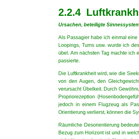
xx
2.2.4 Luftkrankh
Ursachen, beteiligte Sinnessyst
Als Passagier habe ich einmal eine
Loopings, Turns usw. wurde ich des
übel. Am nächsten Tag machte ich ei
passierte.
Die Luftkrankheit wird, wie die See
von den Augen, den Gleichgewicht
verursacht Übelkeit. Durch Gewöhnu
Propriorezeption (Hosenbodengefüh
jedoch in einem Flugzeug als Pass
Orientierung verlierst, können die S
Räumliche Desorientierung bedeutet
Bezug zum Horizont ist und in welc