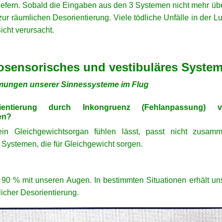
efern. Sobald die Eingaben aus den 3 Systemen nicht mehr über
ur räumlichen Desorientierung. Viele tödliche Unfälle in der Lu
icht verursacht.
mosensorisches und vestibuläres Syste
mungen unserer Sinnessysteme im Flug
entierung durch Inkongruenz (Fehlanpassung)
en?
 Gleichgewichtsorgan fühlen lässt, passt nicht zusamme
Systemen, die für Gleichgewicht sorgen.
u 90 % mit unseren Augen. In bestimmten Situationen erhält un
licher Desorientierung.