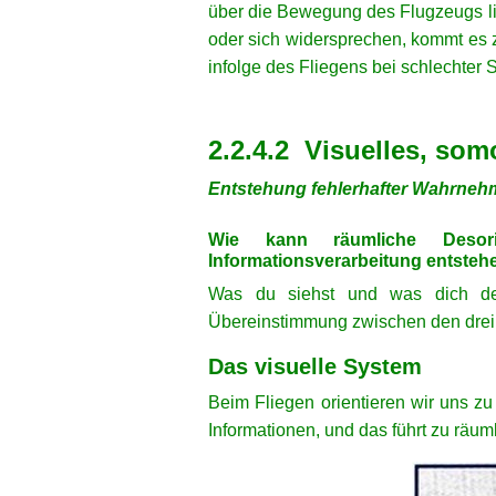
über die Bewegung des Flugzeugs li
oder sich widersprechen, kommt es z
infolge des Fliegens bei schlechter S
xx
xx
2.2.4.2 Visuelles, so
Entstehung fehlerhafter Wahrneh
xx
Wie kann räumliche Desori
Informationsverarbeitung entsteh
Was du siehst und was dich dein
Übereinstimmung zwischen den drei 
Das visuelle System
Beim Fliegen orientieren wir uns z
Informationen, und das führt zu räum