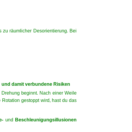
 zu räumlicher Desorientierung. Bei
n und damit verbundene Risiken
e Drehung beginnt. Nach einer Weile
 Rotation gestoppt wird, hast du das
he-
und
Beschleunigungsillusionen