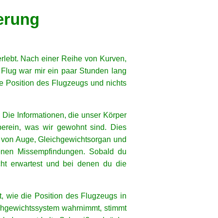
ierung
rlebt. Nach einer Reihe von Kurven,
 Flug war mir ein paar Stunden lang
ie Position des Flugzeugs und nichts
 Die Informationen, die unser Körper
erein, was wir gewohnt sind. Dies
n von Auge, Gleichgewichtsorgan und
ebenen Missempfindungen. Sobald du
cht erwartest und bei denen du die
, wie die Position des Flugzeugs in
ichgewichtssystem wahrnimmt, stimmt