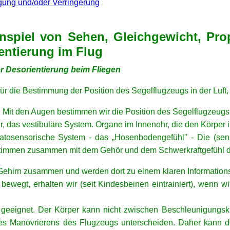
ung und/oder Verringerung
spiel von Sehen, Gleichgewicht, Pro
entierung im Flug
 Desorientierung beim Fliegen
ür die Bestimmung der Position des Segelflugzeugs in der Luft
 Mit den Augen bestimmen wir die Position des Segelflugzeugs 
 das vestibuläre System. Organe im Innenohr, die den Körper i
atosensorische System - das „Hosenbodengefühl" - Die (sen
immen zusammen mit dem Gehör und dem Schwerkraftgefühl die
Gehirn zusammen und werden dort zu einem klaren Information
 bewegt, erhalten wir (seit Kindesbeinen eintrainiert), wenn 
 geeignet. Der Körper kann nicht zwischen Beschleunigungsk
es Manövrierens des Flugzeugs unterscheiden. Daher kann de