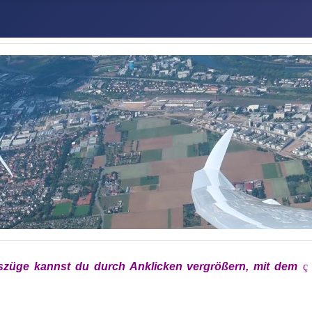
szüge kannst du durch Anklicken vergrößern, mit
dem
x
ç