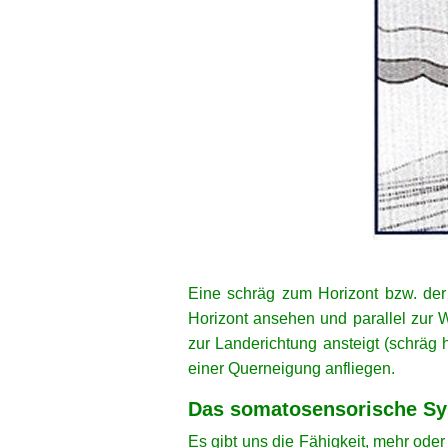
Eine schräg zum Horizont bzw. der
Horizont ansehen und parallel zur W
zur Landerichtung ansteigt (schräg
einer Querneigung anfliegen.
Das somatosensorische S
Es gibt uns die Fähigkeit, mehr ode