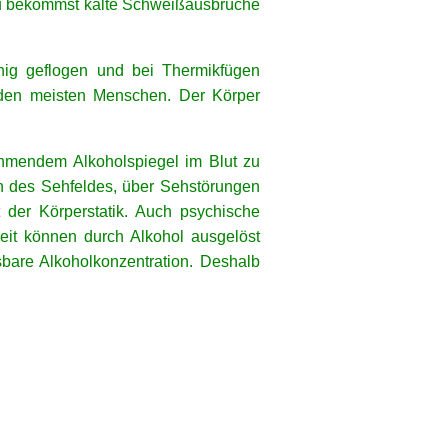
t, du bekommst kalte Schweißausbrüche
ruhig geflogen und bei Thermikfügen
i den meisten Menschen. Der Körper
nehmendem Alkoholspiegel im Blut zu
en des Sehfeldes, über Sehstörungen
 der Körperstatik. Auch psychische
eit können durch Alkohol ausgelöst
bare Alkoholkonzentration. Deshalb