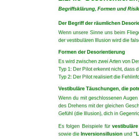
Begriffsklärung, Formen und Risi
xx
Der Begriff der räumlichen Desori
Wenn unsere Sinne uns beim Fliegen
der vestibulären Illusion wird die f
Formen der Desorientierung
Es wird zwischen zwei Arten von Des
Typ 1: Der Pilot erkennt nicht, dass 
Typ 2: Der Pilot realisiert die Fehlinf
Vestibuläre Täuschungen, die po
Wenn du mit geschlossenen Augen au
des Drehens mit der gleichen Geschw
Gefühl (die Illusion), dich in Gegenr
Es folgen
Beispiele für
vestibuläre
sowie die
Inversionsillusion
und
"L