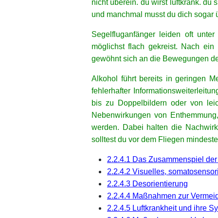
nicht überein. du wirst luftkrank. d
und manchmal musst du dich sogar 
Segelfluganfänger leiden oft unter
möglichst flach gekreist. Nach ei
gewöhnt sich an die Bewegungen de
Alkohol führt bereits in geringen 
fehlerhafter Informationsweiterlei
bis zu Doppelbildern oder von lei
Nebenwirkungen von Enthemmung, Kr
werden. Dabei halten die Nachwirk
solltest du vor dem Fliegen mindeste
2.2.4.1 Das Zusammenspiel der
2.2.4.2 Visuelles, somatosenso
2.2.4.3 Desorientierung
2.2.4.4 Maßnahmen zur Vermeid
2.2.4.5 Luftkrankheit und ihre 